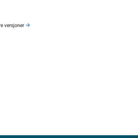
re versjoner