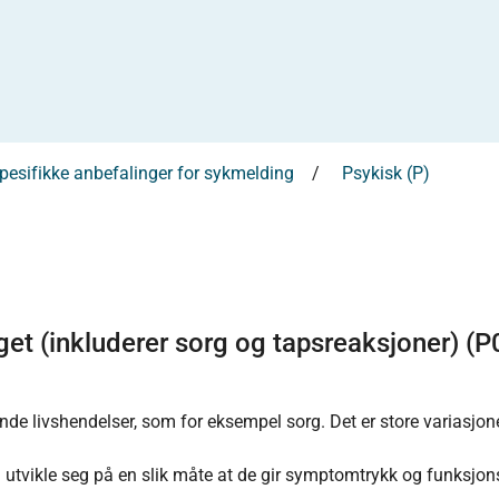
esifikke anbefalinger for sykmelding
Psykisk (P)
get (inkluderer sorg og tapsreaksjoner) (P
de livshendelser, som for eksempel sorg. Det er store variasjone
n utvikle seg på en slik måte at de gir symptomtrykk og funksjo