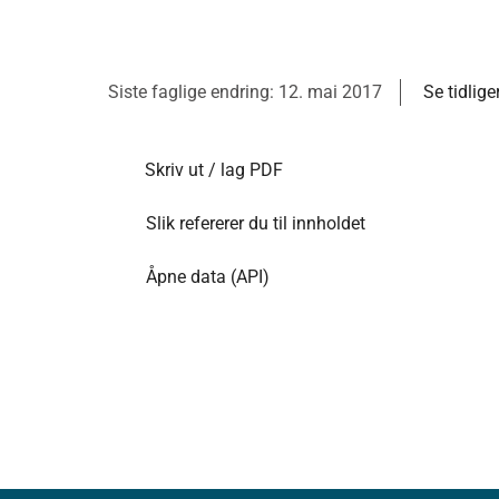
Siste faglige endring: 12. mai 2017
Se tidlige
Skriv ut / lag PDF
Slik refererer du til innholdet
Åpne data (API)