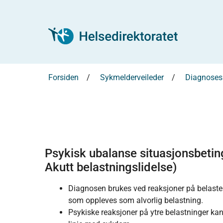
Forsiden
Sykmelderveileder
Diagnosesp
Psykisk ubalanse situasjonsbetin
Akutt belastningslidelse)
Diagnosen brukes ved reaksjoner på belasten
som oppleves som alvorlig belastning.
Psykiske reaksjoner på ytre belastninger ka