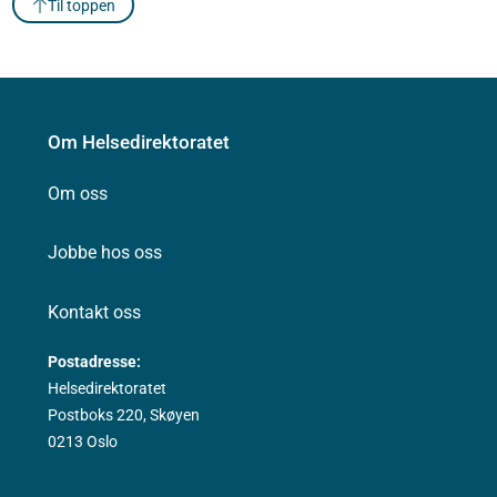
Til toppen
Om Helsedirektoratet
Om oss
Jobbe hos oss
Kontakt oss
Postadresse:
Helsedirektoratet
Postboks 220, Skøyen
0213 Oslo