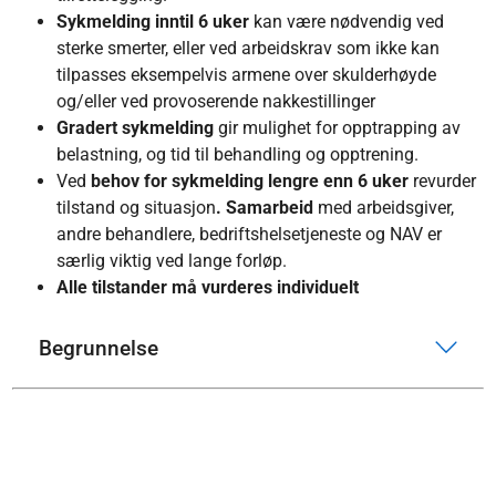
Sykmelding inntil 6 uker
kan være nødvendig ved
sterke smerter, eller ved arbeidskrav som ikke kan
tilpasses eksempelvis armene over skulderhøyde
og/eller ved provoserende nakkestillinger
Gradert sykmelding
gir mulighet for opptrapping av
belastning, og tid til behandling og opptrening.
Ved
behov for sykmelding lengre enn 6 uker
revurder
tilstand og situasjon
. Samarbeid
med arbeidsgiver,
andre behandlere, bedriftshelsetjeneste og NAV er
særlig viktig ved lange forløp.
Alle tilstander må vurderes individuelt
Begrunnelse