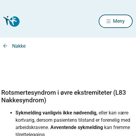
Meny
Nakke
Rotsmertesyndrom i øvre ekstremiteter (L83
Nakkesyndrom)
Sykmelding vanligvis ikke nødvendig,
eller kan være
kortvarig, dersom pasientens tilstand er forenelig med
arbeidskravene.
Avventende sykmelding
kan fremme
tilrettelegging.