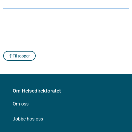
Til toppen
Om Helsedirektoratet
Om oss
Jobbe hos oss