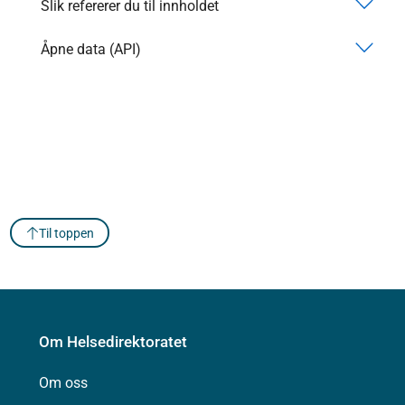
Slik refererer du til innholdet
Åpne data (API)
Til toppen
Om Helsedirektoratet
Om oss