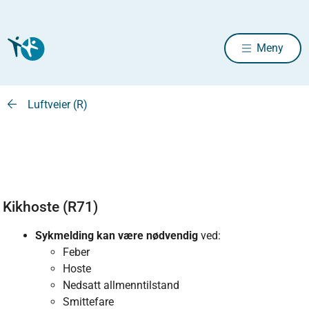
Meny
Luftveier (R)
Kikhoste (R71)
Sykmelding kan være nødvendig
ved:
Feber
Hoste
Nedsatt allmenntilstand
Smittefare