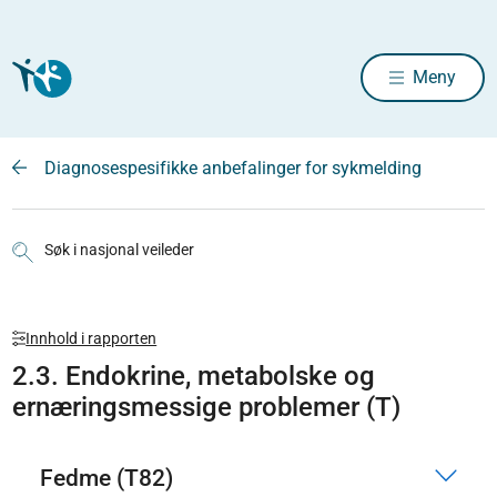
Meny
Diagnosespesifikke anbefalinger for sykmelding
Søk i nasjonal veileder
Innhold i rapporten
2.3. Endokrine, metabolske og
ernæringsmessige problemer (T)
Fedme (T82)