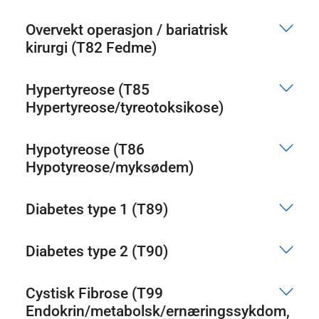
Overvekt operasjon / bariatrisk
kirurgi (T82 Fedme)
Hypertyreose (T85
Hypertyreose/tyreotoksikose)
Hypotyreose (T86
Hypotyreose/myksødem)
Diabetes type 1 (T89)
Diabetes type 2 (T90)
Cystisk Fibrose (T99
Endokrin/metabolsk/ernæringssykdom,