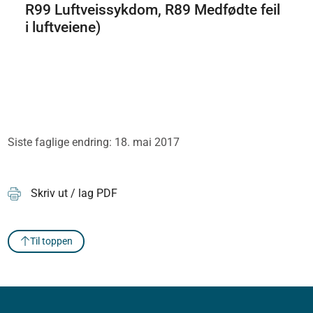
R99 Luftveissykdom, R89 Medfødte feil
i luftveiene)
Siste faglige endring: 18. mai 2017
Skriv ut / lag PDF
Til toppen