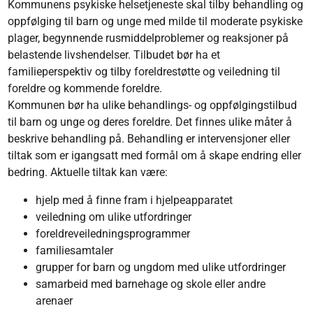
Kommunens psykiske helsetjeneste skal tilby behandling og
oppfølging til barn og unge med milde til moderate psykiske
plager, begynnende rusmiddelproblemer og reaksjoner på
belastende livshendelser. Tilbudet bør ha et
familieperspektiv og tilby foreldrestøtte og veiledning til
foreldre og kommende foreldre.
Kommunen bør ha ulike behandlings- og oppfølgingstilbud
til barn og unge og deres foreldre. Det finnes ulike måter å
beskrive behandling på. Behandling er intervensjoner eller
tiltak som er igangsatt med formål om å skape endring eller
bedring. Aktuelle tiltak kan være:
hjelp med å finne fram i hjelpeapparatet
veiledning om ulike utfordringer
foreldreveiledningsprogrammer
familiesamtaler
grupper for barn og ungdom med ulike utfordringer
samarbeid med barnehage og skole eller andre
arenaer