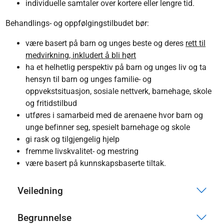
individuelle samtaler over kortere eller lengre tid.
Behandlings- og oppfølgingstilbudet bør:
være basert på barn og unges beste og deres
rett til
medvirkning, inkludert å bli hørt
ha et helhetlig perspektiv på barn og unges liv og ta
hensyn til barn og unges familie- og
oppvekstsituasjon, sosiale nettverk, barnehage, skole
og fritidstilbud
utføres i samarbeid med de arenaene hvor barn og
unge befinner seg, spesielt barnehage og skole
gi rask og tilgjengelig hjelp
fremme livskvalitet- og mestring
være basert på kunnskapsbaserte tiltak.
Veiledning
Begrunnelse