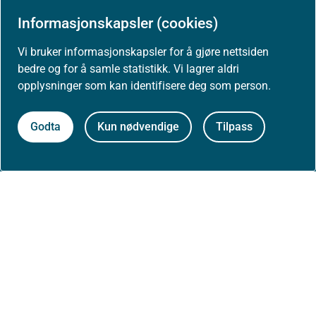
Informasjonskapsler (cookies)
Vi bruker informasjonskapsler for å gjøre nettsiden
Aktuelt
bedre og for å samle statistikk. Vi lagrer aldri
opplysninger som kan identifisere deg som person.
Nyheter
Godta
Kun nødvendige
Tilpass
Arrangementer
Høringer
Presse