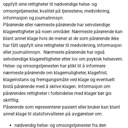
oppfylt sine rettigheter til nødvendige helse- og
omsorgstjenester, kvalitet på tjenestene, medvirkning,
informasjon og journalinnsyn.
Pårørende eller nærmeste pårørende har selvstendige
klagerettigheter på noen områder. Nærmeste pårørende kan
blant annet klage hvis de mener at de som pårørende ikke
har fått oppfylt sine rettigheter til medvirkning, informasjon
eller journalinnsyn. Nærmeste pårørende har også
selvstendige klagerettigheter etter lov om psykisk helsevern.
Helse- og omsorgstjenesten har plikt til å informere
nærmeste pårørende om klagemuligheter, klagefrist,
klageinstans og fremgangsmåte ved klage og eventuelt
bistå pårørende med å skrive klagen. Informasjon om
pårørendes rettigheter i forbindelse med klager bør gis
skriftlig.
Pårørende som representerer pasient eller bruker kan blant
annet klage til statsforvalteren på avgjørelser om:
nødvendig helse- og omsorgstjenester fra den