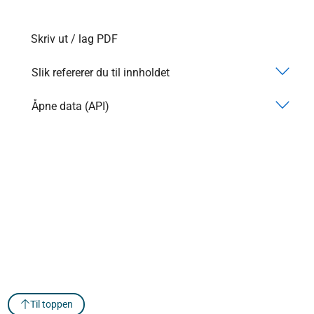
Skriv ut / lag PDF
Slik refererer du til innholdet
Åpne data (API)
Til toppen