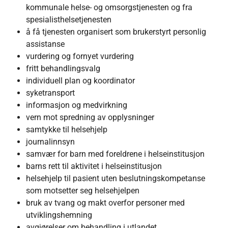
kommunale helse- og omsorgstjenesten og fra
spesialisthelsetjenesten
å få tjenesten organisert som brukerstyrt personlig
assistanse
vurdering og fornyet vurdering
fritt behandlingsvalg
individuell plan og koordinator
syketransport
informasjon og medvirkning
vern mot spredning av opplysninger
samtykke til helsehjelp
journalinnsyn
samvær for barn med foreldrene i helseinstitusjon
barns rett til aktivitet i helseinstitusjon
helsehjelp til pasient uten beslutningskompetanse
som motsetter seg helsehjelpen
bruk av tvang og makt overfor personer med
utviklingshemning
avgjørelser om behandling i utlandet