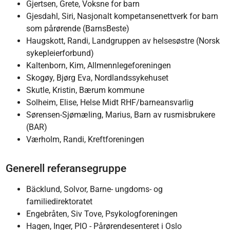
Gjertsen, Grete, Voksne for barn
Gjesdahl, Siri, Nasjonalt kompetansenettverk for barn
som pårørende (BarnsBeste)
Haugskott, Randi, Landgruppen av helsesøstre (Norsk
sykepleierforbund)
Kaltenborn, Kim, Allmennlegeforeningen
Skogøy, Bjørg Eva, Nordlandssykehuset
Skutle, Kristin, Bærum kommune
Solheim, Elise, Helse Midt RHF/barneansvarlig
Sørensen-Sjømæling, Marius, Barn av rusmisbrukere
(BAR)
Værholm, Randi, Kreftforeningen
Generell referansegruppe
Bäcklund, Solvor, Barne- ungdoms- og
familiedirektoratet
Engebråten, Siv Tove, Psykologforeningen
Hagen, Inger, PIO - Pårørendesenteret i Oslo