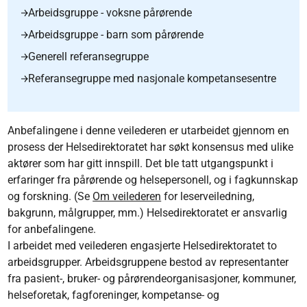
Arbeidsgruppe - voksne pårørende
Arbeidsgruppe - barn som pårørende
Generell referansegruppe
Referansegruppe med nasjonale kompetansesentre
Anbefalingene i denne veilederen er utarbeidet gjennom en
prosess der Helsedirektoratet har søkt konsensus med ulike
aktører som har gitt innspill. Det ble tatt utgangspunkt i
erfaringer fra pårørende og helsepersonell, og i fagkunnskap
og forskning. (Se
Om veilederen
for leserveiledning,
bakgrunn, målgrupper, mm.) Helsedirektoratet er ansvarlig
for anbefalingene.
I arbeidet med veilederen engasjerte Helsedirektoratet to
arbeidsgrupper. Arbeidsgruppene bestod av representanter
fra pasient-, bruker- og pårørendeorganisasjoner, kommuner,
helseforetak, fagforeninger, kompetanse- og