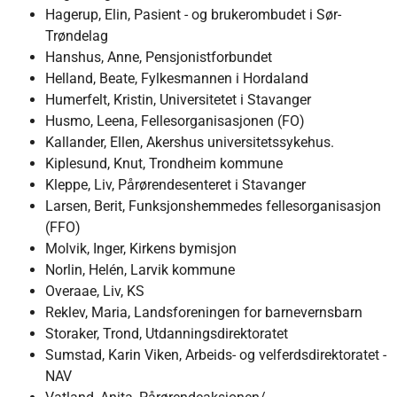
Hagerup, Elin, Pasient - og brukerombudet i Sør-
Trøndelag
Hanshus, Anne, Pensjonistforbundet
Helland, Beate, Fylkesmannen i Hordaland
Humerfelt, Kristin, Universitetet i Stavanger
Husmo, Leena, Fellesorganisasjonen (FO)
Kallander, Ellen, Akershus universitetssykehus.
Kiplesund, Knut, Trondheim kommune
Kleppe, Liv, Pårørendesenteret i Stavanger
Larsen, Berit, Funksjonshemmedes fellesorganisasjon
(FFO)
Molvik, Inger, Kirkens bymisjon
Norlin, Helén, Larvik kommune
Overaae, Liv, KS
Reklev, Maria, Landsforeningen for barnevernsbarn
Storaker, Trond, Utdanningsdirektoratet
Sumstad, Karin Viken, Arbeids- og velferdsdirektoratet -
NAV