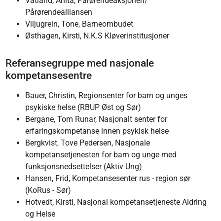
Vatland, Anita, Pårørendeaksjonen/
Pårørendealliansen
Viljugrein, Tone, Barneombudet
Østhagen, Kirsti, N.K.S Kløverinstitusjoner
Referansegruppe med nasjonale
kompetansesentre
Bauer, Christin, Regionsenter for barn og unges
psykiske helse (RBUP Øst og Sør)
Bergane, Tom Runar, Nasjonalt senter for
erfaringskompetanse innen psykisk helse
Bergkvist, Tove Pedersen, Nasjonale
kompetansetjenesten for barn og unge med
funksjonsnedsettelser (Aktiv Ung)
Hansen, Frid, Kompetansesenter rus - region sør
(KoRus - Sør)
Hotvedt, Kirsti, Nasjonal kompetansetjeneste Aldring
og Helse