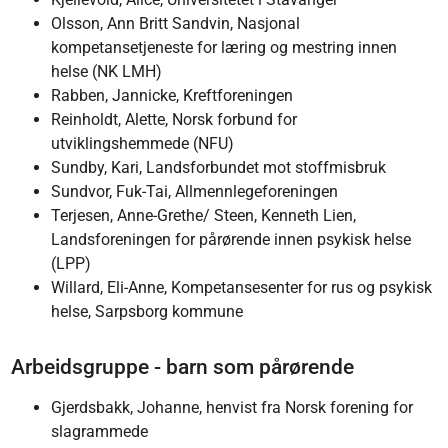
Olsson, Ann Britt Sandvin, Nasjonal
kompetansetjeneste for læring og mestring innen
helse (NK LMH)
Rabben, Jannicke, Kreftforeningen
Reinholdt, Alette, Norsk forbund for
utviklingshemmede (NFU)
Sundby, Kari, Landsforbundet mot stoffmisbruk
Sundvor, Fuk-Tai, Allmennlegeforeningen
Terjesen, Anne-Grethe/ Steen, Kenneth Lien,
Landsforeningen for pårørende innen psykisk helse
(LPP)
Willard, Eli-Anne, Kompetansesenter for rus og psykisk
helse, Sarpsborg kommune
Arbeidsgruppe - barn som pårørende
Gjerdsbakk, Johanne, henvist fra Norsk forening for
slagrammede