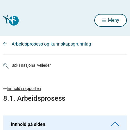
Meny
Arbeidsprosess og kunnskapsgrunnlag
Søk i nasjonal veileder
Innhold i rapporten
8.1. Arbeidsprosess
Innhold på siden