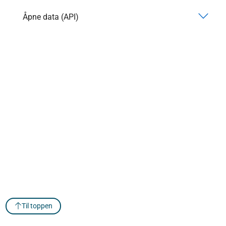
Åpne data (API)
Til toppen