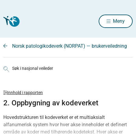
Meny
Norsk patologikodeverk (NORPAT) — brukerveiledning
Søk i nasjonal veileder
Innhold i rapporten
2. Oppbygning av kodeverket
Hovedstrukturen til kodeverket er et multiaksialt
alfanumerisk system hvor hver akse inneholder et definert
område av koder med tilhørende kodetekst. Hver akse er