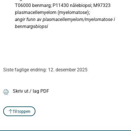
T06000 benmarg; P11430 nålebiopsi; M97323
plasmacellemyelom (myelomatose);
angir funn av plasmacellemyelom/myelomatose i
benmargsbiopsi
Siste faglige endring: 12. desember 2025
Skriv ut / lag PDF
Til toppen