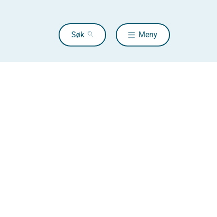
Søk
Meny