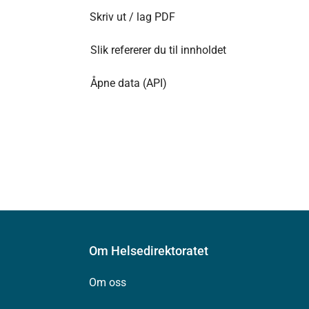
Skriv ut / lag PDF
Slik refererer du til innholdet
Åpne data (API)
Om Helsedirektoratet
Om oss