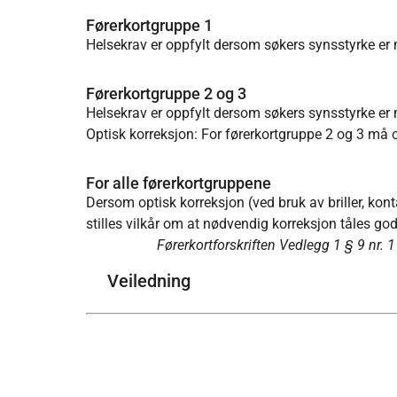
Førerkortgruppe 1
Helsekrav er oppfylt dersom søkers synsstyrke er m
Førerkortgruppe 2 og 3
Helsekrav er oppfylt dersom søkers synsstyrke er m
Optisk korreksjon: For førerkortgruppe 2 og 3 må op
For alle førerkortgruppene
Dersom optisk korreksjon (ved bruk av briller, kont
stilles vilkår om at nødvendig korreksjon tåles g
Førerkortforskriften Vedlegg 1 § 9 nr. 
Veiledning