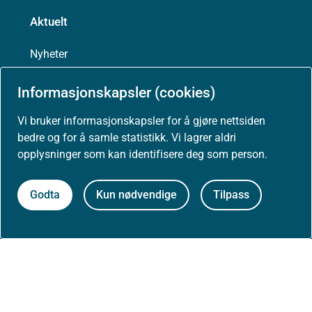
Aktuelt
Nyheter
Arrangementer
Informasjonskapsler (cookies)
Vi bruker informasjonskapsler for å gjøre nettsiden
Høringer
bedre og for å samle statistikk. Vi lagrer aldri
opplysninger som kan identifisere deg som person.
Presse
Godta
Kun nødvendige
Tilpass
Om nettstedet
Personvernerklæring
Tilgjengelighetserklæring (uustatus.no)