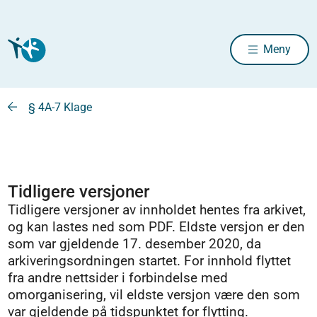
Meny
§ 4A-7 Klage
Tidligere versjoner
Tidligere versjoner av innholdet hentes fra arkivet,
og kan lastes ned som PDF. Eldste versjon er den
som var gjeldende 17. desember 2020, da
arkiveringsordningen startet. For innhold flyttet
fra andre nettsider i forbindelse med
omorganisering, vil eldste versjon være den som
var gjeldende på tidspunktet for flytting.