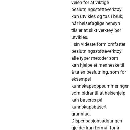
veien for at viktige
beslutningsstøtteverktøy
kan utvikles og tas i bruk,
når helsefaglige hensyn
tilsier at slikt verktøy bør
utvikles.
I sin videste form omfatter
beslutningsstøtteverktøy
alle typer metoder som
kan hjelpe et menneske til
å ta en beslutning, som for
eksempel
kunnskapsoppsummeringer
som bidrar til at helsehjelp
kan baseres på
kunnskapsbasert
grunnlag.
Dispensasjonsadgangen
gjelder kun formål for å