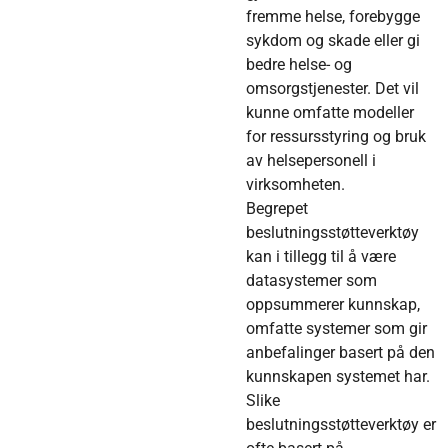
fremme helse, forebygge
sykdom og skade eller gi
bedre helse- og
omsorgstjenester. Det vil
kunne omfatte modeller
for ressursstyring og bruk
av helsepersonell i
virksomheten.
Begrepet
beslutningsstøtteverktøy
kan i tillegg til å være
datasystemer som
oppsummerer kunnskap,
omfatte systemer som gir
anbefalinger basert på den
kunnskapen systemet har.
Slike
beslutningsstøtteverktøy er