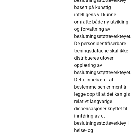
beslutningsstøtteverktøy
basert på kunstig
intelligens vil kunne
omfatte både ny utvikling
og forvaltning av
beslutningsstøtteverktøyet.
De personidentifiserbare
treningsdataene skal ikke
distribueres utover
opplæring av
beslutningsstøtteverktøyet.
Dette innebærer at
bestemmelsen er ment å
legge opp til at det kan gis
relativt langvarige
dispensasjoner knyttet til
innføring av et
beslutningsstøtteverktøy i
helse- og