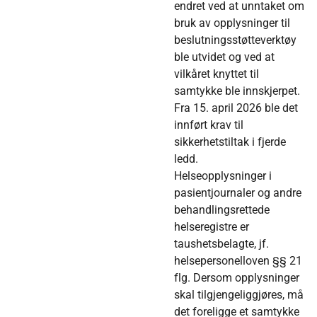
endret ved at unntaket om
bruk av opplysninger til
beslutningsstøtteverktøy
ble utvidet og ved at
vilkåret knyttet til
samtykke ble innskjerpet.
Fra 15. april 2026 ble det
innført krav til
sikkerhetstiltak i fjerde
ledd.
Helseopplysninger i
pasientjournaler og andre
behandlingsrettede
helseregistre er
taushetsbelagte, jf.
helsepersonelloven §§ 21
flg. Dersom opplysninger
skal tilgjengeliggjøres, må
det foreligge et samtykke