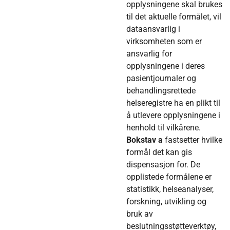
opplysningene skal brukes
til det aktuelle formålet, vil
dataansvarlig i
virksomheten som er
ansvarlig for
opplysningene i deres
pasientjournaler og
behandlingsrettede
helseregistre ha en plikt til
å utlevere opplysningene i
henhold til vilkårene.
Bokstav a
fastsetter hvilke
formål det kan gis
dispensasjon for. De
opplistede formålene er
statistikk, helseanalyser,
forskning, utvikling og
bruk av
beslutningsstøtteverktøy,