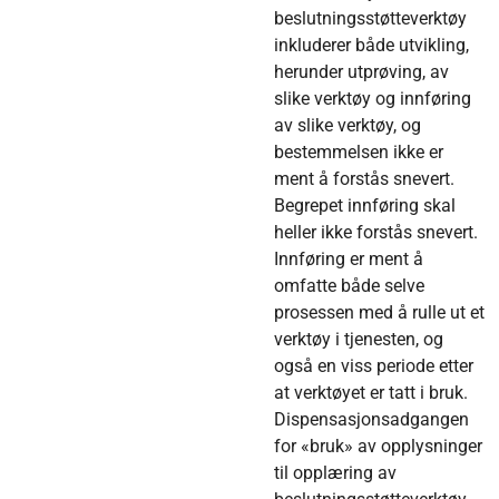
beslutningsstøtteverktøy
inkluderer både utvikling,
herunder utprøving, av
slike verktøy og innføring
av slike verktøy, og
bestemmelsen ikke er
ment å forstås snevert.
Begrepet innføring skal
heller ikke forstås snevert.
Innføring er ment å
omfatte både selve
prosessen med å rulle ut et
verktøy i tjenesten, og
også en viss periode etter
at verktøyet er tatt i bruk.
Dispensasjonsadgangen
for «bruk» av opplysninger
til opplæring av