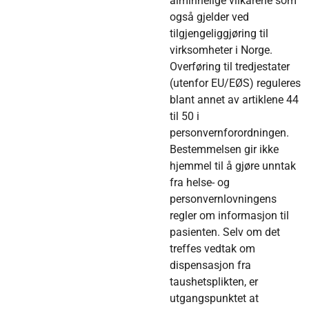
alminnelige vilkårene som
også gjelder ved
tilgjengeliggjøring til
virksomheter i Norge.
Overføring til tredjestater
(utenfor EU/EØS) reguleres
blant annet av artiklene 44
til 50 i
personvernforordningen.
Bestemmelsen gir ikke
hjemmel til å gjøre unntak
fra helse- og
personvernlovningens
regler om informasjon til
pasienten. Selv om det
treffes vedtak om
dispensasjon fra
taushetsplikten, er
utgangspunktet at