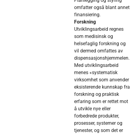
Planlegging og styring
omfatter også blant annet
finansiering.
Forskning
Utviklingsarbeid regnes
som medisinsk og
helsefaglig forskning og
vil dermed omfattes av
dispensasjonshjemmelen.
Med utviklingsarbeid
menes «systematisk
virksomhet som anvender
eksisterende kunnskap fra
forskning og praktisk
erfaring som er rettet mot
å utvikle nye eller
forbedrede produkter,
prosesser, systemer og
tjenester, og som det er