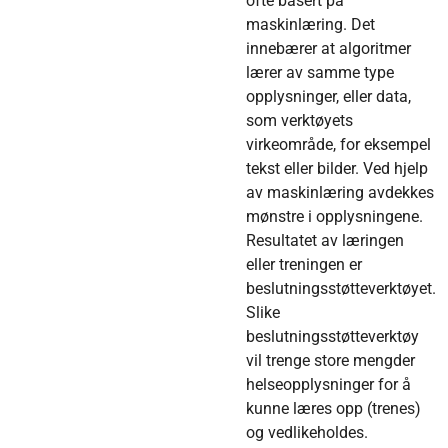
ofte basert på
maskinlæring. Det
innebærer at algoritmer
lærer av samme type
opplysninger, eller data,
som verktøyets
virkeområde, for eksempel
tekst eller bilder. Ved hjelp
av maskinlæring avdekkes
mønstre i opplysningene.
Resultatet av læringen
eller treningen er
beslutningsstøtteverktøyet.
Slike
beslutningsstøtteverktøy
vil trenge store mengder
helseopplysninger for å
kunne læres opp (trenes)
og vedlikeholdes.