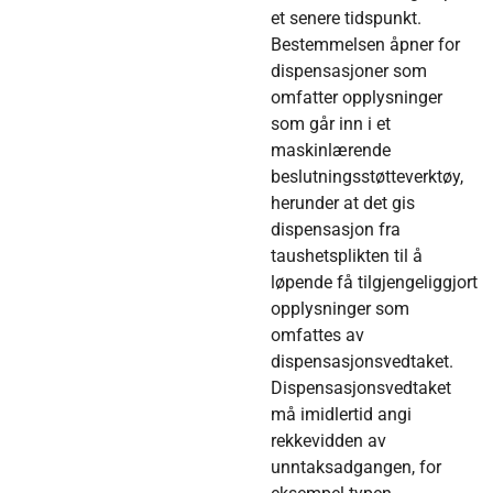
et senere tidspunkt.
Bestemmelsen åpner for
dispensasjoner som
omfatter opplysninger
som går inn i et
maskinlærende
beslutningsstøtteverktøy,
herunder at det gis
dispensasjon fra
taushetsplikten til å
løpende få tilgjengeliggjort
opplysninger som
omfattes av
dispensasjonsvedtaket.
Dispensasjonsvedtaket
må imidlertid angi
rekkevidden av
unntaksadgangen, for