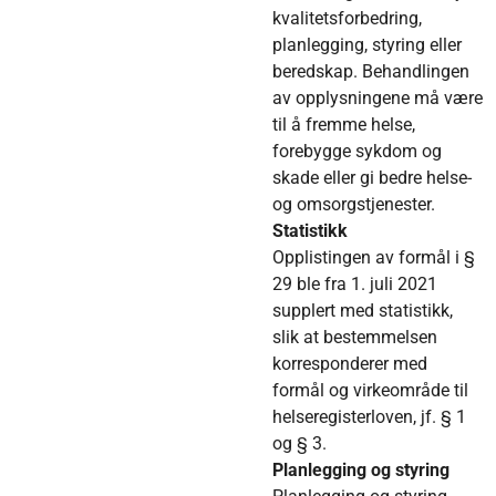
kvalitetsforbedring,
planlegging, styring eller
beredskap. Behandlingen
av opplysningene må være
til å fremme helse,
forebygge sykdom og
skade eller gi bedre helse-
og omsorgstjenester.
Statistikk
Opplistingen av formål i §
29 ble fra 1. juli 2021
supplert med statistikk,
slik at bestemmelsen
korresponderer med
formål og virkeområde til
helseregisterloven, jf. § 1
og § 3.
Planlegging og styring