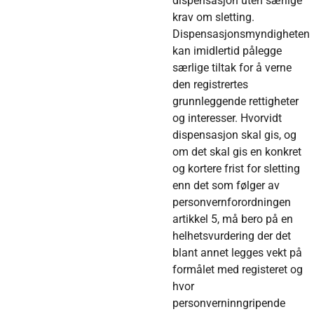
dispensasjon uten særlige
krav om sletting.
Dispensasjonsmyndigheten
kan imidlertid pålegge
særlige tiltak for å verne
den registrertes
grunnleggende rettigheter
og interesser. Hvorvidt
dispensasjon skal gis, og
om det skal gis en konkret
og kortere frist for sletting
enn det som følger av
personvernforordningen
artikkel 5, må bero på en
helhetsvurdering der det
blant annet legges vekt på
formålet med registeret og
hvor
personverninngripende