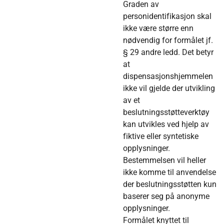
Graden av
personidentifikasjon skal
ikke være større enn
nødvendig for formålet jf.
§ 29 andre ledd. Det betyr
at
dispensasjonshjemmelen
ikke vil gjelde der utvikling
av et
beslutningsstøtteverktøy
kan utvikles ved hjelp av
fiktive eller syntetiske
opplysninger.
Bestemmelsen vil heller
ikke komme til anvendelse
der beslutningsstøtten kun
baserer seg på anonyme
opplysninger.
Formålet knyttet til