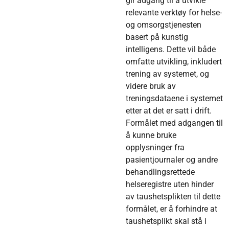
gir adgang til å utvikle
relevante verktøy for helse-
og omsorgstjenesten
basert på kunstig
intelligens. Dette vil både
omfatte utvikling, inkludert
trening av systemet, og
videre bruk av
treningsdataene i systemet
etter at det er satt i drift.
Formålet med adgangen til
å kunne bruke
opplysninger fra
pasientjournaler og andre
behandlingsrettede
helseregistre uten hinder
av taushetsplikten til dette
formålet, er å forhindre at
taushetsplikt skal stå i