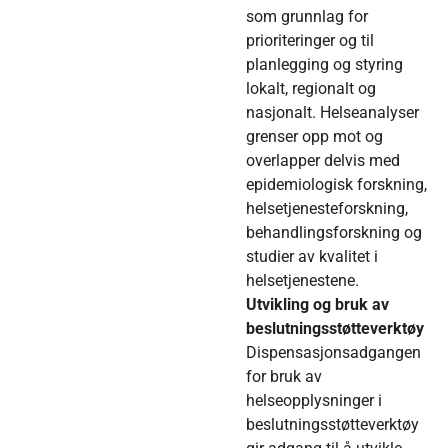
som grunnlag for
prioriteringer og til
planlegging og styring
lokalt, regionalt og
nasjonalt. Helseanalyser
grenser opp mot og
overlapper delvis med
epidemiologisk forskning,
helsetjenesteforskning,
behandlingsforskning og
studier av kvalitet i
helsetjenestene.
Utvikling og bruk av
beslutningsstøtteverktøy
Dispensasjonsadgangen
for bruk av
helseopplysninger i
beslutningsstøtteverktøy