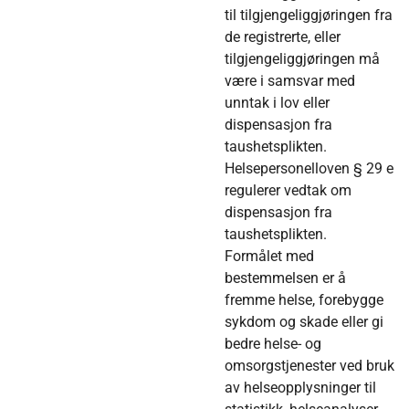
til tilgjengeliggjøringen fra
de registrerte, eller
tilgjengeliggjøringen må
være i samsvar med
unntak i lov eller
dispensasjon fra
taushetsplikten.
Helsepersonelloven § 29 e
regulerer vedtak om
dispensasjon fra
taushetsplikten.
Formålet med
bestemmelsen er å
fremme helse, forebygge
sykdom og skade eller gi
bedre helse- og
omsorgstjenester ved bruk
av helseopplysninger til