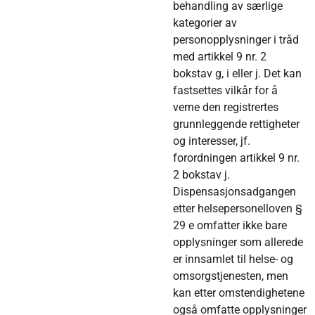
behandling av særlige
kategorier av
personopplysninger i tråd
med artikkel 9 nr. 2
bokstav g, i eller j. Det kan
fastsettes vilkår for å
verne den registrertes
grunnleggende rettigheter
og interesser, jf.
forordningen artikkel 9 nr.
2 bokstav j.
Dispensasjonsadgangen
etter helsepersonelloven §
29 e omfatter ikke bare
opplysninger som allerede
er innsamlet til helse- og
omsorgstjenesten, men
kan etter omstendighetene
også omfatte opplysninger