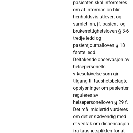
pasienten skal informeres
om at informasjon blir
henholdsvis utlevert og
samlet inn, jf. pasient- og
brukerrettighetsloven § 3-6
tredje ledd og
pasientjournalloven § 18
første ledd.
Deltakende observasjon av
helsepersonells
yrkesutøvelse som gir
tilgang til taushetsbelagte
opplysninger om pasienter
reguleres av
helsepersonelloven § 29 f.
Det må imidlertid vurderes
om det er nødvendig med
et vedtak om dispensasjon
fra taushetsplikten for at