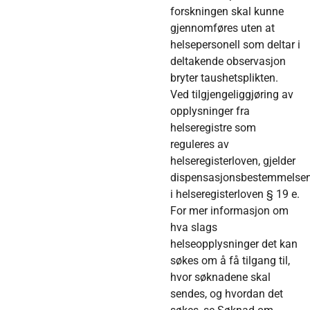
forskningen skal kunne
gjennomføres uten at
helsepersonell som deltar i
deltakende observasjon
bryter taushetsplikten.
Ved tilgjengeliggjøring av
opplysninger fra
helseregistre som
reguleres av
helseregisterloven, gjelder
dispensasjonsbestemmelse
i helseregisterloven § 19 e.
For mer informasjon om
hva slags
helseopplysninger det kan
søkes om å få tilgang til,
hvor søknadene skal
sendes, og hvordan det