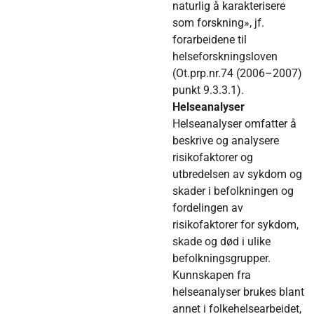
naturlig å karakterisere
som forskning», jf.
forarbeidene til
helseforskningsloven
(Ot.prp.nr.74 (2006–2007)
punkt 9.3.3.1).
Helseanalyser
Helseanalyser omfatter å
beskrive og analysere
risikofaktorer og
utbredelsen av sykdom og
skader i befolkningen og
fordelingen av
risikofaktorer for sykdom,
skade og død i ulike
befolkningsgrupper.
Kunnskapen fra
helseanalyser brukes blant
annet i folkehelsearbeidet,