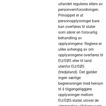
utlandet reguleres ellers av
personvernforordningen.
Prinsippet er at
personopplysninger bare
kan overføres til stater
som sikrer en forsvarlig
behandling av
opplysningene. Reglene er
ulike avhengig av om
opplysningene overføres til
EU/EØS eller til land
utenfor EU/EØS
(tredjeland). Det gjelder
ingen særlige
begrensninger med hensyn
til å tilgjengeliggjøre
opplysninger mellom
EU/EØS-stater, utover de