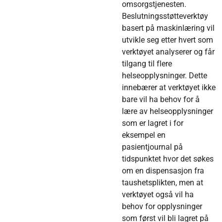
omsorgstjenesten.
Beslutningsstøtteverktøy
basert på maskinlæring vil
utvikle seg etter hvert som
verktøyet analyserer og får
tilgang til flere
helseopplysninger. Dette
innebærer at verktøyet ikke
bare vil ha behov for å
lære av helseopplysninger
som er lagret i for
eksempel en
pasientjournal på
tidspunktet hvor det søkes
om en dispensasjon fra
taushetsplikten, men at
verktøyet også vil ha
behov for opplysninger
som først vil bli lagret på