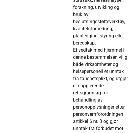
statistikk, helseanalyser,
forskning, utvikling og
bruk av
beslutningsstøtteverktøy,
kvalitetsforbedring,
planlegging, styring eller
beredskap.
Et vedtak med hjemmel i
denne bestemmelsen vil gi
både virksomheter og
helsepersonell et unntak
fra taushetsplikt, og utgjør
et supplerende
rettsgrunnlag for
behandling av
personopplysninger etter
personvernforordningen
artikkel 6 nr. 3 og gjør
unntak fra forbudet mot