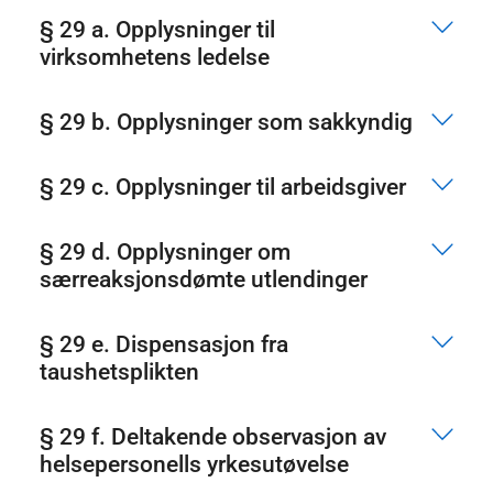
§ 29 a. Opplysninger til
virksomhetens ledelse
§ 29 b. Opplysninger som sakkyndig
§ 29 c. Opplysninger til arbeidsgiver
§ 29 d. Opplysninger om
særreaksjonsdømte utlendinger
§ 29 e. Dispensasjon fra
taushetsplikten
§ 29 f. Deltakende observasjon av
helsepersonells yrkesutøvelse