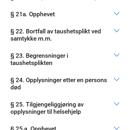
§ 21a. Opphevet
§ 22. Bortfall av taushetsplikt ved
samtykke m.m.
§ 23. Begrensninger i
taushetsplikten
§ 24. Opplysninger etter en persons
død
§ 25. Tilgjengeliggjøring av
opplysninger til helsehjelp
§ 25 a. Opphevet