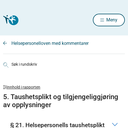
Meny
Helsepersonelloven med kommentarer
Søk i rundskriv
Innhold i rapporten
5. Taushetsplikt og tilgjengeliggjøring
av opplysninger
§ 21. Helsepersonells taushetsplikt