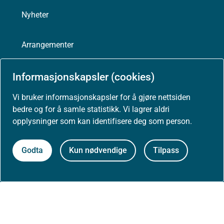
Nyheter
Arrangementer
Høringer
Informasjonskapsler (cookies)
Vi bruker informasjonskapsler for å gjøre nettsiden
Presse
bedre og for å samle statistikk. Vi lagrer aldri
opplysninger som kan identifisere deg som person.
Godta
Kun nødvendige
Tilpass
Om nettstedet
Personvernerklæring
Tilgjengelighetserklæring (uustatus.no)