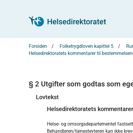
Forsiden
Folketrygdloven kapittel 5
Run
Helsedirektoratets kommentarer til bestemmelsene
§ 2 Utgifter som godtas som eg
Lovtekst
Helsedirektoratets kommentare
Helse- og omsorgsdepartementet fastsette
Behandleren/tjenesteyteren kan ikke krev