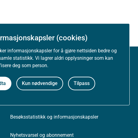
ormasjonskapsler (cookies)
uker informasjonskapsler for å gjøre nettsiden bedre og
samle statistikk. Vi lagrer aldri opplysninger som kan
Om nettstedet
ifisere deg som person.
Personvernerklæring
dta
Kun nødvendige
Tilpass
Tilgjengelighetserklæring (uustatus.no)
Besøksstatistikk og informasjonskapsler
Nyhetsvarsel og abonnement