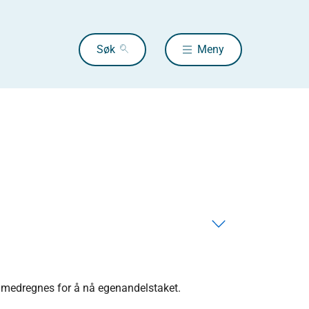
Søk
Meny
n medregnes for å nå egenandelstaket.