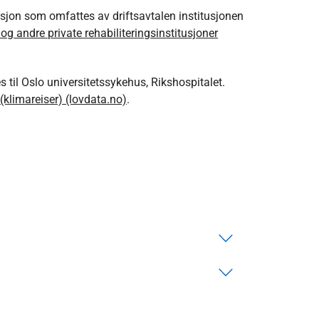
usjon som omfattes av driftsavtalen institusjonen
og andre private rehabiliteringsinstitusjoner
til Oslo universitetssykehus, Rikshospitalet.
 (klimareiser) (lovdata.no)
.