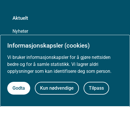
Aktuelt
Nyheter
Informasjonskapsler (cookies)
Arrangementer
Vi bruker informasjonskapsler for å gjøre nettsiden
Høringer
bedre og for å samle statistikk. Vi lagrer aldri
opplysninger som kan identifisere deg som person.
Presse
Godta
Kun nødvendige
Tilpass
Om nettstedet
Personvernerklæring