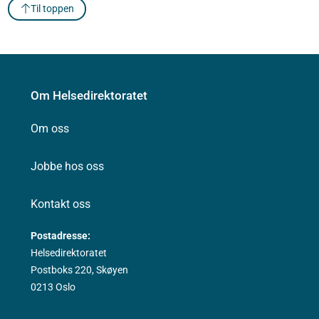
Til toppen
Om Helsedirektoratet
Om oss
Jobbe hos oss
Kontakt oss
Postadresse:
Helsedirektoratet
Postboks 220, Skøyen
0213 Oslo