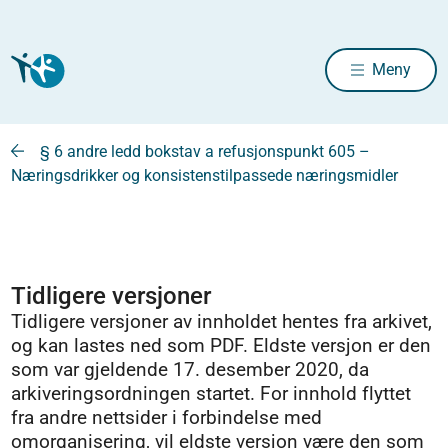
Meny
§ 6 andre ledd bokstav a refusjonspunkt 605 –
Næringsdrikker og konsistenstilpassede næringsmidler
Tidligere versjoner
Tidligere versjoner av innholdet hentes fra arkivet,
og kan lastes ned som PDF. Eldste versjon er den
som var gjeldende 17. desember 2020, da
arkiveringsordningen startet. For innhold flyttet
fra andre nettsider i forbindelse med
omorganisering, vil eldste versjon være den som