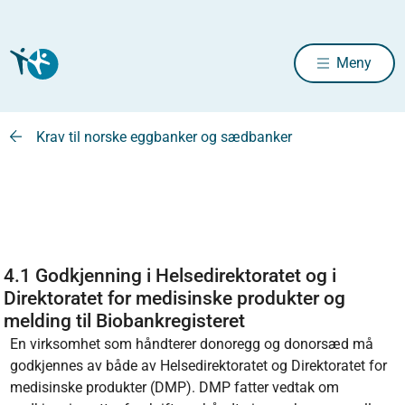
Meny
Krav til norske eggbanker og sædbanker
4.1 Godkjenning i Helsedirektoratet og i
Direktoratet for medisinske produkter og
melding til Biobankregisteret
En virksomhet som håndterer donoregg og donorsæd må
godkjennes av både av Helsedirektoratet og Direktoratet for
medisinske produkter (DMP). DMP fatter vedtak om