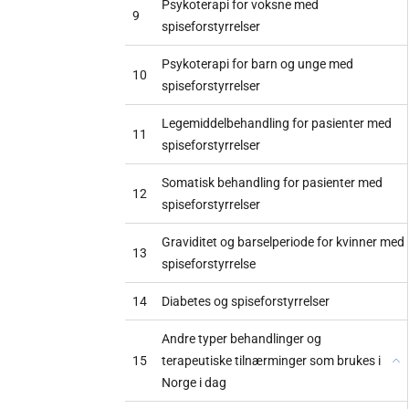
Psykoterapi for voksne med
9
spiseforstyrrelser
Psykoterapi for barn og unge med
10
spiseforstyrrelser
Legemiddelbehandling for pasienter med
11
spiseforstyrrelser
Somatisk behandling for pasienter med
12
spiseforstyrrelser
Graviditet og barselperiode for kvinner med
13
spiseforstyrrelse
14
Diabetes og spiseforstyrrelser
Andre typer behandlinger og
15
terapeutiske tilnærminger som brukes i
Norge i dag