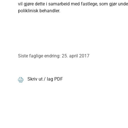
vil gjøre dette i samarbeid med fastlege, som gjør under
poliklinisk behandler.
Siste faglige endring: 25. april 2017
Skriv ut / lag PDF