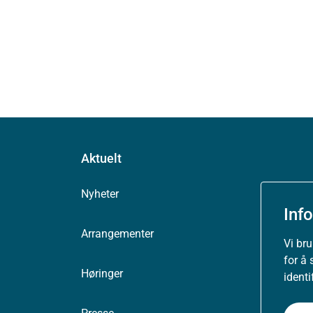
Aktuelt
Nyheter
Inf
Arrangementer
Vi br
for å 
Høringer
ident