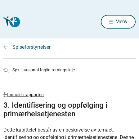
Meny
Spiseforstyrrelser
Søk i nasjonal faglig retningslinje
Innhold i rapporten
3. Identifisering og oppfølging i
primærhelsetjenesten
Dette kapittelet består av en beskrivelse av temaet;
identifisering og oppfølging i primærhelsetjenestene. Denne