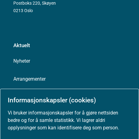
Postboks 220, Skøyen
0213 Oslo
Aktuelt
Nyheter
Arrangementer
Høringer
Informasjonskapsler (cookies)
Vi bruker informasjonskapsler for å gjøre nettsiden
Presse
bedre og for å samle statistikk. Vi lagrer aldri
opplysninger som kan identifisere deg som person.