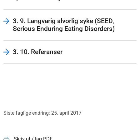
3. 9. Langvarig alvorlig syke (SEED,
Serious Enduring Eating Disorders)
3. 10. Referanser
Siste faglige endring: 25. april 2017
Skriv ut / lag PDF