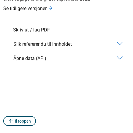
Se tidligere versjoner
Skriv ut / lag PDF
Slik refererer du til innholdet
Åpne data (API)
Til toppen