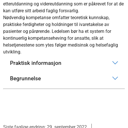
etterutdanning og videreutdanning som er påkrevet for at de
kan utføre sitt arbeid faglig forsvarlig.
Nødvendig kompetanse omfatter teoretisk kunnskap,
praktiske ferdigheter og holdninger til ivaretakelse av
pasienter og pårørende. Ledelsen bør ha et system for
kontinuerlig kompetanseheving for ansatte, slik at
helsetjenestene som ytes følger medisinsk og helsefaglig
utvikling.
Praktisk informasjon
Begrunnelse
Siste faglige endring: 29. september 2022