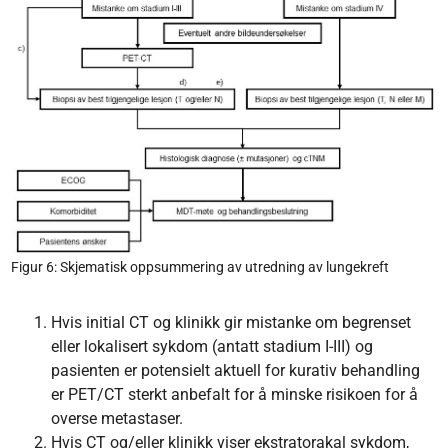
Figur 6: Skjematisk oppsummering av utredning av lungekreft
Hvis initial CT og klinikk gir mistanke om begrenset
eller lokalisert sykdom (antatt stadium I-III) og
pasienten er potensielt aktuell for kurativ behandling
er PET/CT sterkt anbefalt for å minske risikoen for å
overse metastaser.
Hvis CT og/eller klinikk viser ekstratorakal sykdom,