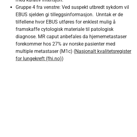
Gruppe 4 fra venstre: Ved suspekt utbredt sykdom vil
EBUS sjelden gi tilleggsinformasjon. Unntak er de
tilfellene hvor EBUS utføres for enklest mulig å
framskaffe cytologisk materiale til patologisk
diagnose. MR caput anbefales da hjernemetastaser
forekommer hos 27% av norske pasienter med
multiple metastaser (M1c) (
Nasjonalt kvalitetsregister
for lungekreft (fhi.no)
)