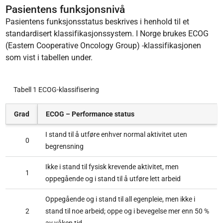
Pasientens funksjonsnivå
Pasientens funksjonsstatus beskrives i henhold til et
standardisert klassifikasjonssystem. I Norge brukes ECOG
(Eastern Cooperative Oncology Group) -klassifikasjonen
som vist i tabellen under.
Tabell 1 ECOG-klassifisering
Grad
ECOG – Performance status
I stand til å utføre enhver normal aktivitet uten
0
begrensning
Ikke i stand til fysisk krevende aktivitet, men
1
oppegående og i stand til å utføre lett arbeid
Oppegående og i stand til all egenpleie, men ikke i
2
stand til noe arbeid; oppe og i bevegelse mer enn 50 %