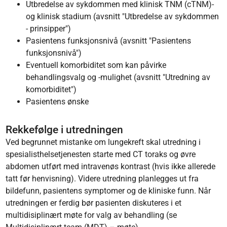
Utbredelse av sykdommen med klinisk TNM (cTNM)-
og klinisk stadium (avsnitt "Utbredelse av sykdommen
- prinsipper")
Pasientens funksjonsnivå (avsnitt "Pasientens
funksjonsnivå")
Eventuell komorbiditet som kan påvirke
behandlingsvalg og -mulighet (avsnitt "Utredning av
komorbiditet")
Pasientens ønske
Rekkefølge i utredningen
Ved begrunnet mistanke om lungekreft skal utredning i
spesialisthelsetjenesten starte med CT toraks og øvre
abdomen utført med intravenøs kontrast (hvis ikke allerede
tatt før henvisning). Videre utredning planlegges ut fra
bildefunn, pasientens symptomer og de kliniske funn. Når
utredningen er ferdig bør pasienten diskuteres i et
multidisiplinært møte for valg av behandling (se