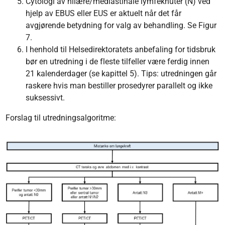
Cytologi av hilære/mediastinale lymfeknuter (N) ved
hjelp av EBUS eller EUS er aktuelt når det får
avgjørende betydning for valg av behandling. Se Figur
7.
I henhold til Helsedirektoratets anbefaling for tidsbruk
bør en utredning i de fleste tilfeller være ferdig innen
21 kalenderdager (se kapittel 5). Tips: utredningen går
raskere hvis man bestiller prosedyrer parallelt og ikke
suksessivt.
Forslag til utredningsalgoritme: