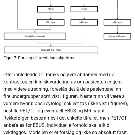
Figur 7: Forslag til utredningsalgoritme
Etter innledende CT toraks og øvre abdomen med i.v.
kontrast og en klinisk vurdering av om pasienten er tjent
med videre utredning, foreslås det å dele pasientene inn i
fire undergrupper som vist i figuren. Neste trinn vil være å
vurdere hvor biopsi/cytologi enklest tas (ikke vist i figuren),
bestille PET/CT og eventuell EBUS og MR caput.
Rekkefølgen bestemmes i det enkelte tilfellet, men PET/CT
anbefales før EBUS. Individuelle forhold skal alltid
vektlegges. Modellen er et forslag og ikke en absolutt fasit.