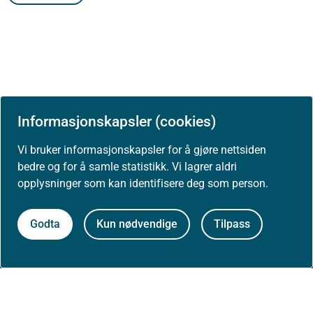
Informasjonskapsler (cookies)
Vi bruker informasjonskapsler for å gjøre nettsiden
Om Helsedirektoratet
bedre og for å samle statistikk. Vi lagrer aldri
opplysninger som kan identifisere deg som person.
Godta
Kun nødvendige
Tilpass
Om oss
Jobbe hos oss