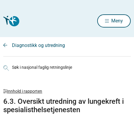
Meny
Diagnostikk og utredning
Søk i nasjonal faglig retningslinje
Innhold i rapporten
6.3. Oversikt utredning av lungekreft i
spesialisthelsetjenesten