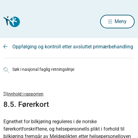
Meny
Oppfølging og kontroll etter avsluttet primærbehandling
Søk i nasjonal faglig retningslinje
Innhold i rapporten
8.5. Førerkort
Egnethet for bilkjøring reguleres i de norske
førerkortforskriftene, og helsepersonells plikt i forhold til
bilkjøring fremgår av Meldeplikten etter helsepersonelloven