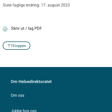
Siste faglige endring: 17. august 2023
Skriv ut / lag PDF
Til toppen
Om Helsedirektoratet
Om oss
Jobbe hos oss