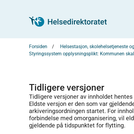
Forsiden
Helsestasjon, skolehelsetjeneste 
Styringssystem opplysningsplikt: Kommunen skal 
Tidligere versjoner
Tidligere versjoner av innholdet hentes
Eldste versjon er den som var gjeldend
arkiveringsordningen startet. For innhold
forbindelse med omorganisering, vil el
gjeldende på tidspunktet for flytting.