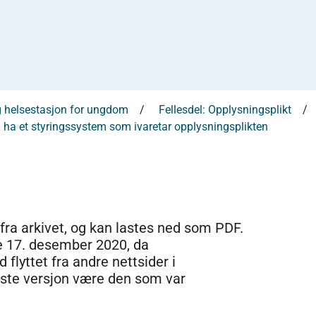
og helsestasjon for ungdom
Fellesdel: Opplysningsplikt
ha et styringssystem som ivaretar opplysningsplikten
 fra arkivet, og kan lastes ned som PDF.
e 17. desember 2020, da
 flyttet fra andre nettsider i
dste versjon være den som var