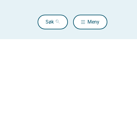
Søk
Meny