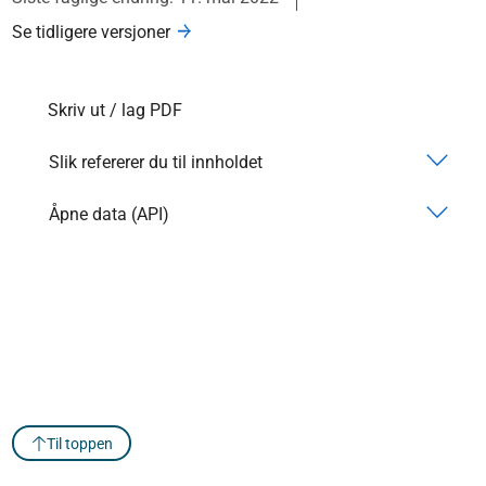
Se tidligere versjoner
Skriv ut / lag PDF
Slik refererer du til innholdet
Åpne data (API)
Til toppen