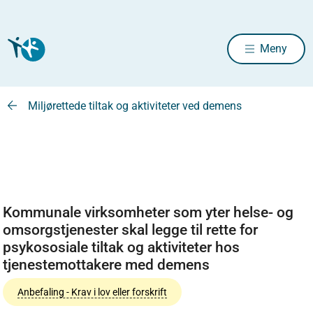
Meny
Miljørettede tiltak og aktiviteter ved demens
Kommunale virksomheter som yter helse- og
omsorgstjenester skal legge til rette for
psykososiale tiltak og aktiviteter hos
tjenestemottakere med demens
Anbefaling - Krav i lov eller forskrift