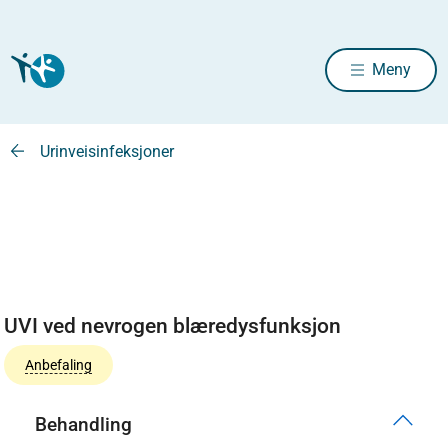
Meny
Urinveisinfeksjoner
UVI ved nevrogen blæredysfunksjon
Anbefaling
Behandling