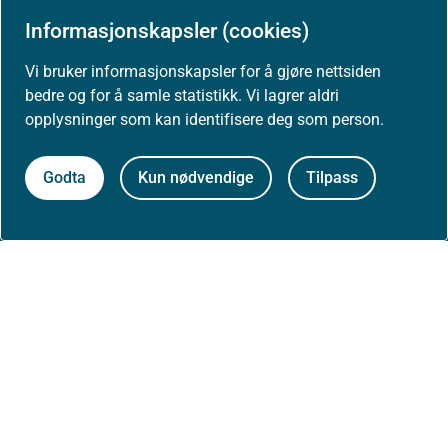
Aktuelt
Informasjonskapsler (cookies)
Nyheter
Vi bruker informasjonskapsler for å gjøre nettsiden
bedre og for å samle statistikk. Vi lagrer aldri
Arrangementer
opplysninger som kan identifisere deg som person.
Høringer
Godta
Kun nødvendige
Tilpass
Presse
Om nettstedet
Personvernerklæring