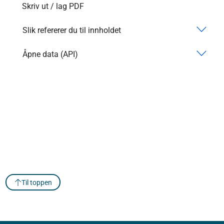
Skriv ut / lag PDF
Slik refererer du til innholdet
Åpne data (API)
Til toppen