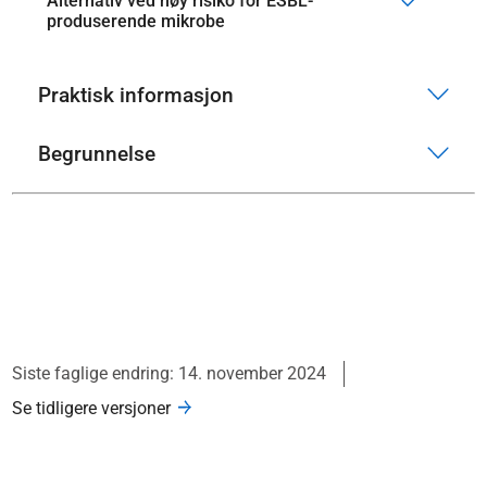
Alternativ ved høy risiko for ESBL-
produserende mikrobe
Praktisk informasjon
Begrunnelse
Siste faglige endring: 14. november 2024
Se tidligere versjoner