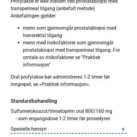
Profylakse er ikke indisert ved prostatabiopsi med
transperineal tilgang (anbefalt metode)
Anbefalingen gjelder:
menn som gjennomgår prostatabiopsi med
transrektal tilgang
menn med risikofaktorer som gjennomgår
prostatabiopsi med transperineal tilgang. For
omtale av risikofaktorer se "Praktisk
informasjon"
Oral profylakse bør administreres 1-2 timer før
inngrepet, se «Praktisk informasjon».
Standardbehandling
Sulfametoksazol/trimetoprim oral 800/160 mg
- som engangsdose 1-2 timer før prosedyren
Spesielle hensyn