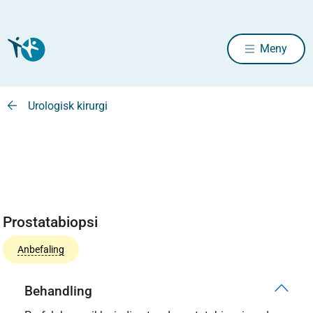
Meny
Urologisk kirurgi
Prostatabiopsi
Anbefaling
Behandling