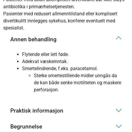
antibiotika i primærhelsetjenesten.
Pasienter med redusert allmenntilstand eller komplisert
divertikulitt innlegges sykehus, konferer eventuelt med
spesialist.
Annen behandling
Flytende eller lett føde.
Adekvat væskeinntak.
Smertelindrende, f.eks. paracetamol.
Sterke smertestillende midler unngås da
de kan både senke motiliteten og maskere
perforasjon.
Praktisk informasjon
Begrunnelse