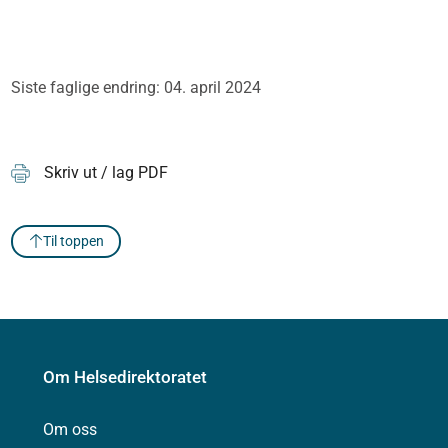
Siste faglige endring: 04. april 2024
Skriv ut / lag PDF
Til toppen
Om Helsedirektoratet
Om oss