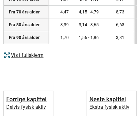
Fra 70 års alder
4,47
4,15 - 4,79
8,73
Fra 80 års alder
3,39
3,14 - 3,65
6,63
Fra 90 års alder
1,70
1,56 - 1,86
3,31
Vis i fullskjerm
Forrige kapittel
Neste kapittel
Delvis fysisk aktiv
Ekstra fysisk aktiv