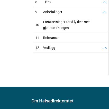
8
Tiltak
9
Anbefalinger
Forutsetninger for å lykkes med
10
gjennomføringen
11
Referanser
12
Vedlegg
Om Helsedirektoratet