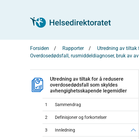
Forsiden
Rapporter
Utredning av tilta
Overdosedødsfall, rusmiddeldiagnoser, bruk av a
Utredning av tiltak for å redusere
overdosedødsfall som skyldes
avhengighetsskapende legemidler
1
Sammendrag
2
Definisjoner og forkortelser
3
Innledning