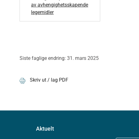
av avhengighetsskapende
legemidler
Siste faglige endring: 31. mars 2025
Skriv ut / lag PDF
Aktuelt