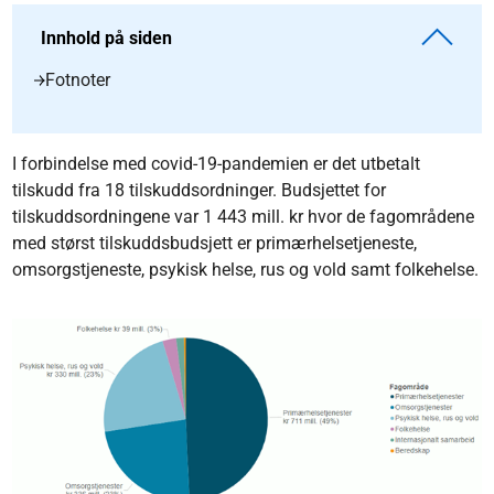
Innhold på siden
Fotnoter
I forbindelse med covid-19-pandemien er det utbetalt
tilskudd fra 18 tilskuddsordninger. Budsjettet for
tilskuddsordningene var 1 443 mill. kr hvor de fagområdene
med størst tilskuddsbudsjett er primærhelsetjeneste,
omsorgstjeneste, psykisk helse, rus og vold samt folkehelse.