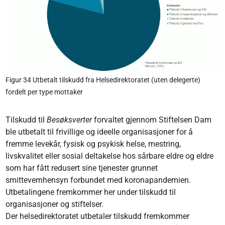
Figur 34 Utbetalt tilskudd fra Helsedirektoratet (uten delegerte)
fordelt per type mottaker
Tilskudd til
Besøksverter
forvaltet gjennom Stiftelsen Dam
ble utbetalt til frivillige og ideelle organisasjoner for å
fremme levekår, fysisk og psykisk helse, mestring,
livskvalitet eller sosial deltakelse hos sårbare eldre og eldre
som har fått redusert sine tjenester grunnet
smittevernhensyn forbundet med koronapandemien.
Utbetalingene fremkommer her under tilskudd til
organisasjoner og stiftelser.
Der helsedirektoratet utbetaler tilskudd fremkommer