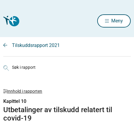
Meny
Tilskuddsrapport 2021
Søk i rapport
Innhold i rapporten
Kapittel 10
Utbetalinger av tilskudd relatert til
covid-19