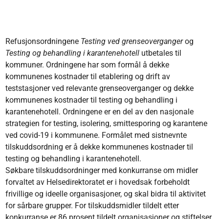
Refusjonsordningene
Testing ved grenseoverganger
og
Testing og behandling i karantenehotell
utbetales til
kommuner. Ordningene har som formål å dekke
kommunenes kostnader til etablering og drift av
teststasjoner ved relevante grenseoverganger og dekke
kommunenes kostnader til testing og behandling i
karantenehotell. Ordningene er en del av den nasjonale
strategien for testing, isolering, smittesporing og karantene
ved covid-19 i kommunene. Formålet med sistnevnte
tilskuddsordning er å dekke kommunenes kostnader til
testing og behandling i karantenehotell.
Søkbare tilskuddsordninger med konkurranse om midler
forvaltet av Helsedirektoratet er i hovedsak forbeholdt
frivillige og ideelle organisasjoner, og skal bidra til aktivitet
for sårbare grupper. For tilskuddsmidler tildelt etter
konkurranse er 86 prosent tildelt organisasjoner og stiftelser,