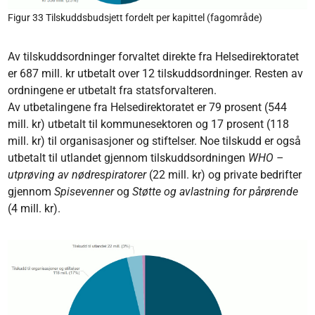
Figur 33 Tilskuddsbudsjett fordelt per kapittel (fagområde)
Av tilskuddsordninger forvaltet direkte fra Helsedirektoratet
er 687 mill. kr utbetalt over 12 tilskuddsordninger. Resten av
ordningene er utbetalt fra statsforvalteren.
Av utbetalingene fra Helsedirektoratet er 79 prosent (544
mill. kr) utbetalt til kommunesektoren og 17 prosent (118
mill. kr) til organisasjoner og stiftelser. Noe tilskudd er også
utbetalt til utlandet gjennom tilskuddsordningen
WHO –
utprøving av nødrespiratorer
(22 mill. kr) og private bedrifter
gjennom
Spisevenner
og
Støtte og avlastning for pårørende
(4 mill. kr).