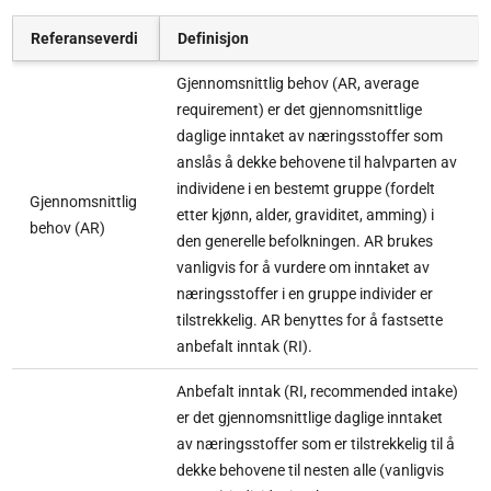
Referanseverdi
Definisjon
Gjennomsnittlig behov (AR, average
requirement) er det gjennomsnittlige
daglige inntaket av næringsstoffer som
anslås å dekke behovene til halvparten av
individene i en bestemt gruppe (fordelt
Gjennomsnittlig
etter kjønn, alder, graviditet, amming) i
behov (AR)
den generelle befolkningen. AR brukes
vanligvis for å vurdere om inntaket av
næringsstoffer i en gruppe individer er
tilstrekkelig. AR benyttes for å fastsette
anbefalt inntak (RI).
Anbefalt inntak (RI, recommended intake)
er det gjennomsnittlige daglige inntaket
av næringsstoffer som er tilstrekkelig til å
dekke behovene til nesten alle (vanligvis