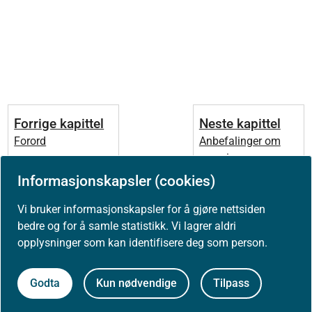
Forrige kapittel
Neste kapittel
Forord
Anbefalinger om
energi og
næringsstoffer ved
Informasjonskapsler (cookies)
planlegging av
kosthold
Vi bruker informasjonskapsler for å gjøre nettsiden
bedre og for å samle statistikk. Vi lagrer aldri
opplysninger som kan identifisere deg som person.
Godta
Kun nødvendige
Tilpass