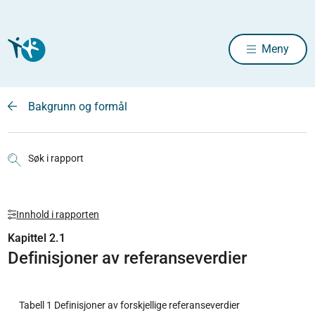
Meny
Bakgrunn og formål
Søk i rapport
Innhold i rapporten
Kapittel 2.1
Definisjoner av referanseverdier
Tabell 1 Definisjoner av forskjellige referanseverdier