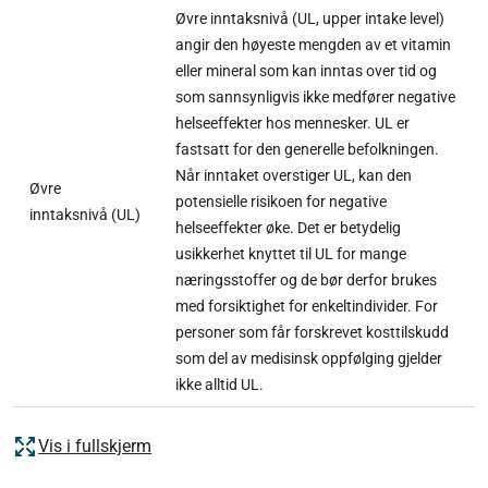
Øvre inntaksnivå (UL, upper intake level)
angir den høyeste mengden av et vitamin
eller mineral som kan inntas over tid og
som sannsynligvis ikke medfører negative
helseeffekter hos mennesker. UL er
fastsatt for den generelle befolkningen.
Når inntaket overstiger UL, kan den
Øvre
potensielle risikoen for negative
inntaksnivå (UL)
helseeffekter øke. Det er betydelig
usikkerhet knyttet til UL for mange
næringsstoffer og de bør derfor brukes
med forsiktighet for enkeltindivider. For
personer som får forskrevet kosttilskudd
som del av medisinsk oppfølging gjelder
ikke alltid UL.
Vis i fullskjerm