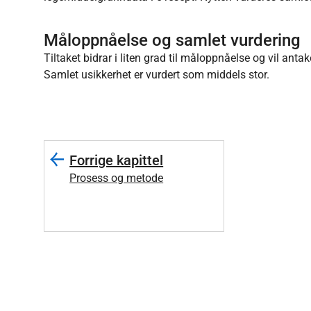
Måloppnåelse og samlet vurdering
Tiltaket bidrar i liten grad til måloppnåelse og vil a
Samlet usikkerhet er vurdert som middels stor.
Forrige kapittel
Prosess og metode