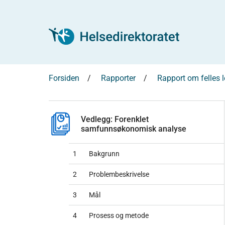
Forsiden
Rapporter
Rapport om felles
Vedlegg: Forenklet
samfunnsøkonomisk analyse
1
Bakgrunn
2
Problembeskrivelse
3
Mål
4
Prosess og metode