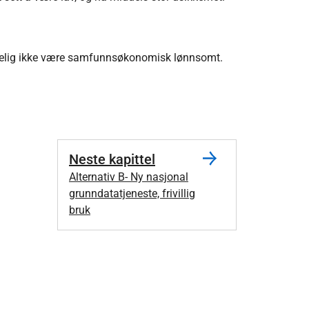
ntakelig ikke være samfunnsøkonomisk lønnsomt.
Neste kapittel
Alternativ B- Ny nasjonal
grunndatatjeneste, frivillig
bruk