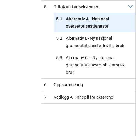
5
Tiltak og konsekvenser
5.1
Alternativ A - Nasjonal
oversettelsestjeneste
5.2
Alternativ B- Ny nasjonal
grunndatatjeneste, frivillig bruk
5.3
Alternativ C – Ny nasjonal
grunndatatjeneste, obligatorisk
bruk.
6
Oppsummering
7
Vedlegg A - Innspill fra aktørene