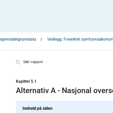
 legemiddelgrunndata
Vedlegg: Forenklet samfunnsøkonom
Søk i rapport
Kapittel 5.1
Alternativ A - Nasjonal overs
Innhold på siden