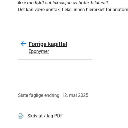
ikke
medfødt subluksasjon av hofte, bilateralt
.
Det kan være unntak, f.eks. innen hierarkiet for anatom
Forrige kapittel
Eponymer
Siste faglige endring: 12. mai 2025
Skriv ut / lag PDF