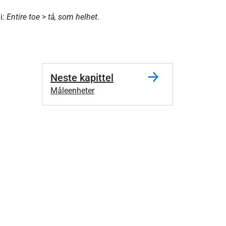
i:
Entire toe
>
tå, som helhet
.
Neste kapittel
Måleenheter