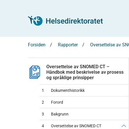
Forsiden
Rapporter
Oversettelse av SN
Oversettelse av SNOMED CT –
Håndbok med beskrivelse av prosess
og språklige prinsipper
1
Dokumenthistorikk
2
Forord
3
Bakgrunn
4
Oversettelse av SNOMED CT