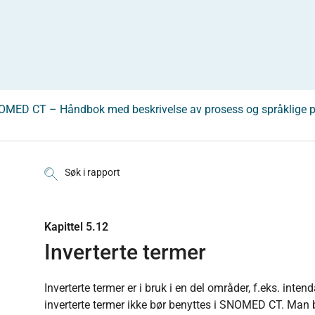
OMED CT – Håndbok med beskrivelse av prosess og språklige p
Søk i rapport
Kapittel 5.12
Inverterte termer
Inverterte termer er i bruk i en del områder, f.eks. inte
inverterte termer ikke bør benyttes i SNOMED CT. Man 