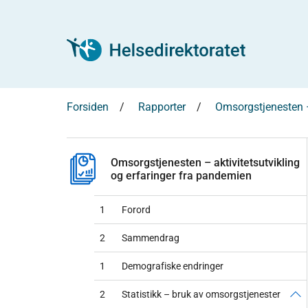
Forsiden
Rapporter
Omsorgstjenesten –
Omsorgstjenesten – aktivitetsutvikling
og erfaringer fra pandemien
1
Forord
2
Sammendrag
1
Demografiske endringer
2
Statistikk – bruk av omsorgstjenester