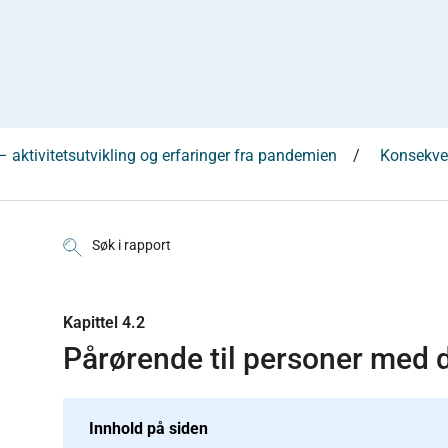
 aktivitetsutvikling og erfaringer fra pandemien
Konsekve
Søk i rapport
Kapittel 4.2
Pårørende til personer me
Innhold på siden