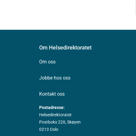
Om Helsedirektoratet
Om oss
Jobbe hos oss
Kontakt oss
Postadresse:
Helsedirektoratet
Postboks 220, Skøyen
0213 Oslo