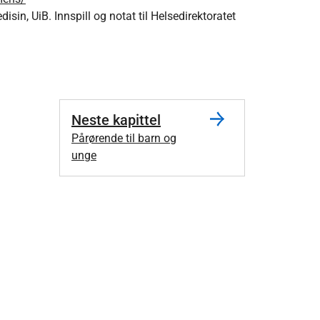
in, UiB. Innspill og notat til Helsedirektoratet
Neste kapittel
Pårørende til barn og
unge