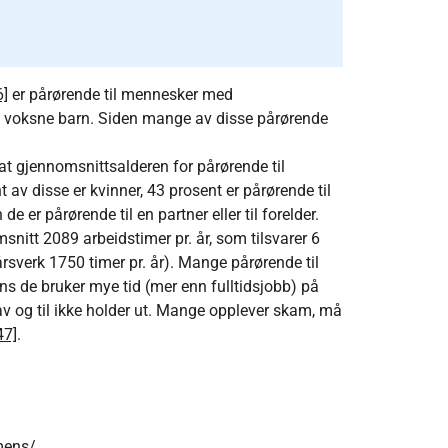
6]
er pårørende til mennesker med
t voksne barn. Siden mange av disse pårørende
t gjennomsnittsalderen for pårørende til
v disse er kvinner, 43 prosent er pårørende til
 er pårørende til en partner eller til forelder.
nitt 2089 arbeidstimer pr. år, som tilsvarer 6
 årsverk 1750 timer pr. år). Mange pårørende til
ens de bruker mye tid (mer enn fulltidsjobb) på
v og til ikke holder ut. Mange opplever skam, må
47]
.
mens/