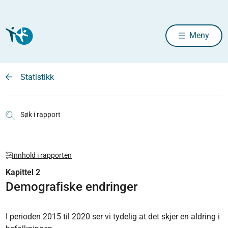
Meny
Statistikk
Søk i rapport
Innhold i rapporten
Kapittel 2
Demografiske endringer
I perioden 2015 til 2020 ser vi tydelig at det skjer en aldring i