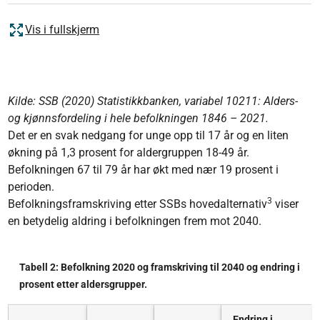
Vis i fullskjerm
Kilde: SSB (2020) Statistikkbanken, variabel 10211: Alders-
og kjønnsfordeling i hele befolkningen 1846 – 2021.
Det er en svak nedgang for unge opp til 17 år og en liten
økning på 1,3 prosent for aldergruppen 18-49 år.
Befolkningen 67 til 79 år har økt med nær 19 prosent i
perioden.
3
Befolkningsframskriving etter SSBs hovedalternativ
viser
en betydelig aldring i befolkningen frem mot 2040.
Tabell 2: Befolkning 2020 og framskriving til 2040 og endring i
prosent etter aldersgrupper.
Endring i