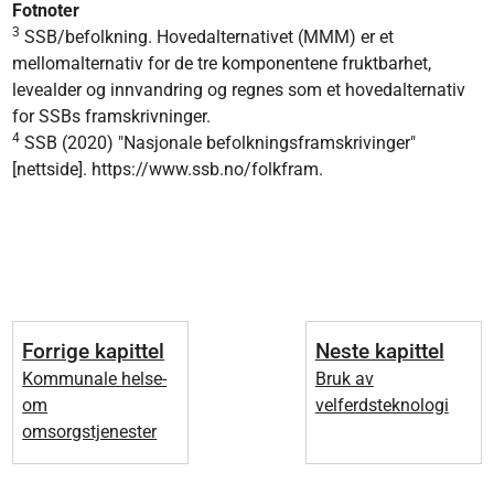
Fotnoter
3
SSB/befolkning. Hovedalternativet (MMM) er et
mellomalternativ for de tre komponentene fruktbarhet,
levealder og innvandring og regnes som et hovedalternativ
for SSBs framskrivninger.
4
SSB (2020) "Nasjonale befolkningsframskrivinger"
[nettside]. https://www.ssb.no/folkfram.
Forrige kapittel
Neste kapittel
Kommunale helse-
Bruk av
om
velferdsteknologi
omsorgstjenester