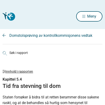
Meny
Domstolsprøving av kontrollkommisjonens vedtak
Søk i rapport
Innhold i rapporten
Kapittel 5.4
Tid fra stevning til dom
Staten forsøker å bidra til at retten berammer disse sakene
raskt, og at de behandles så hurtig som hensynet til