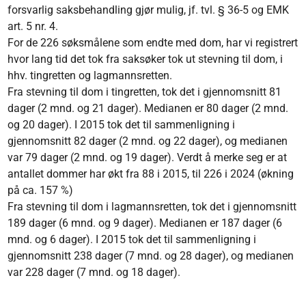
forsvarlig saksbehandling gjør mulig, jf. tvl. § 36-5 og EMK
art. 5 nr. 4.
For de 226 søksmålene som endte med dom, har vi registrert
hvor lang tid det tok fra saksøker tok ut stevning til dom, i
hhv. tingretten og lagmannsretten.
Fra stevning til dom i tingretten, tok det i gjennomsnitt 81
dager (2 mnd. og 21 dager). Medianen er 80 dager (2 mnd.
og 20 dager). I 2015 tok det til sammenligning i
gjennomsnitt 82 dager (2 mnd. og 22 dager), og medianen
var 79 dager (2 mnd. og 19 dager). Verdt å merke seg er at
antallet dommer har økt fra 88 i 2015, til 226 i 2024 (økning
på ca. 157 %)
Fra stevning til dom i lagmannsretten, tok det i gjennomsnitt
189 dager (6 mnd. og 9 dager). Medianen er 187 dager (6
mnd. og 6 dager). I 2015 tok det til sammenligning i
gjennomsnitt 238 dager (7 mnd. og 28 dager), og medianen
var 228 dager (7 mnd. og 18 dager).