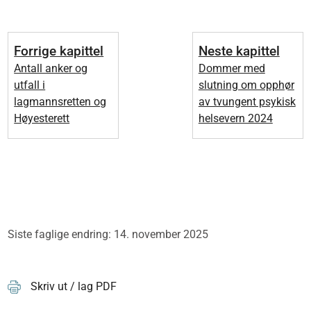
Forrige kapittel
Neste kapittel
Antall anker og
Dommer med
utfall i
slutning om opphør
lagmannsretten og
av tvungent psykisk
Høyesterett
helsevern 2024
Siste faglige endring: 14. november 2025
Skriv ut / lag PDF