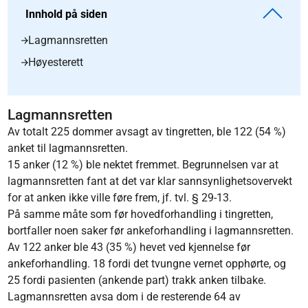
Innhold på siden
Lagmannsretten
Høyesterett
Lagmannsretten
Av totalt 225 dommer avsagt av tingretten, ble 122 (54 %)
anket til lagmannsretten.
15 anker (12 %) ble nektet fremmet. Begrunnelsen var at
lagmannsretten fant at det var klar sannsynlighetsovervekt
for at anken ikke ville føre frem, jf. tvl. § 29-13.
På samme måte som før hovedforhandling i tingretten,
bortfaller noen saker før ankeforhandling i lagmannsretten.
Av 122 anker ble 43 (35 %) hevet ved kjennelse før
ankeforhandling. 18 fordi det tvungne vernet opphørte, og
25 fordi pasienten (ankende part) trakk anken tilbake.
Lagmannsretten avsa dom i de resterende 64 av