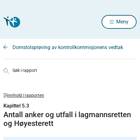
Meny
Domstolsprøving av kontrollkommisjonens vedtak
Søk i rapport
Innhold i rapporten
Kapittel 5.3
Antall anker og utfall i lagmannsretten
og Høyesterett