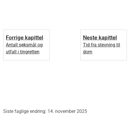
Forrige kapittel
Neste kapittel
Antall søksmål og
Tid fra stevning til
utfall i tingretten
dom
Siste faglige endring: 14. november 2025