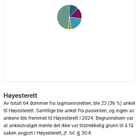
End of interactive chart.
Høyesterett
Av totalt 64 dommer fra lagmannsretten, ble 23 (36 %) anket
til Høyesterett. Samtlige ble anket fra pasienten, og ingen av
ankene ble fremmet til Høyesterett i 2024. Begrunnelsen var
at ankeutvalget mente det ikke var tilstrekkelig grunn til å få
saken avgjort i Høyesterett, jf. tvl. § 30-4.