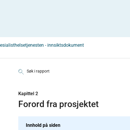
esialisthelsetjenesten - innsiktsdokument
Søk i rapport
Kapittel 2
Forord fra prosjektet
Innhold på siden