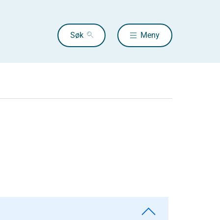
Søk
Meny