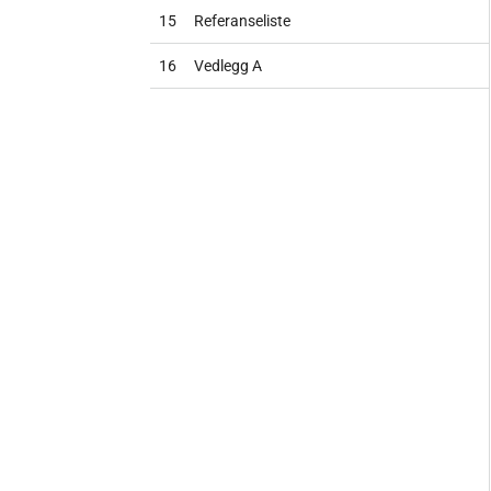
15
Referanseliste
16
Vedlegg A