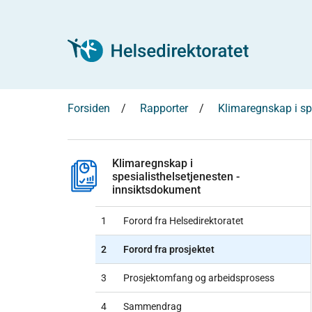
Forsiden
Rapporter
Klimaregnskap i sp
Klimaregnskap i
spesialisthelsetjenesten -
innsiktsdokument
1
Forord fra Helsedirektoratet
2
Forord fra prosjektet
3
Prosjektomfang og arbeidsprosess
4
Sammendrag