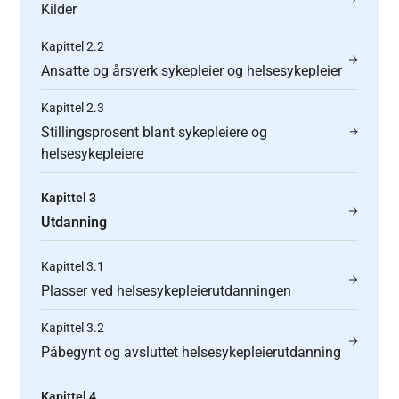
Kilder
Kapittel 2.2
Ansatte og årsverk sykepleier og helsesykepleier
Kapittel 2.3
Stillingsprosent blant sykepleiere og
helsesykepleiere
Kapittel 3
Utdanning
Kapittel 3.1
Plasser ved helsesykepleierutdanningen
Kapittel 3.2
Påbegynt og avsluttet helsesykepleierutdanning
Kapittel 4