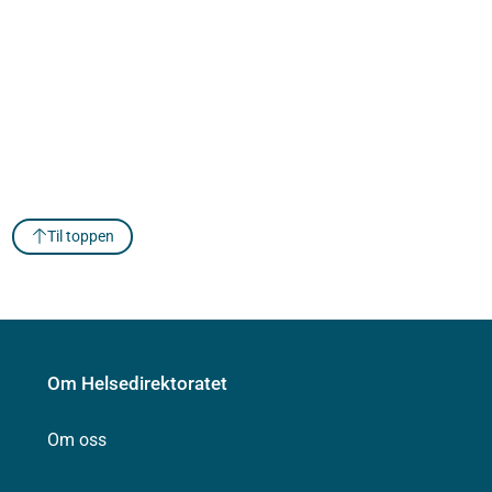
Til toppen
Om Helsedirektoratet
Om oss