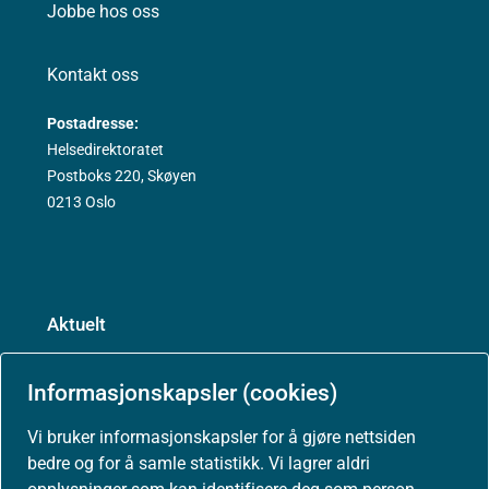
Jobbe hos oss
Kontakt oss
Postadresse:
Helsedirektoratet
Postboks 220, Skøyen
0213 Oslo
Aktuelt
Nyheter
Informasjonskapsler (cookies)
Vi bruker informasjonskapsler for å gjøre nettsiden
Arrangementer
bedre og for å samle statistikk. Vi lagrer aldri