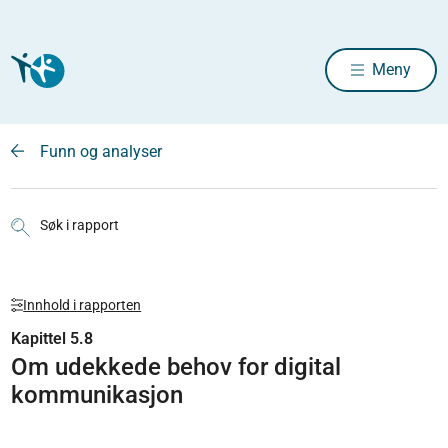
Meny
Funn og analyser
Søk i rapport
Innhold i rapporten
Kapittel 5.8
Om udekkede behov for digital
kommunikasjon