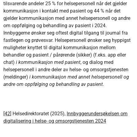
tilsvarende andeler 25 % for helsepersonell når det gjelder
kommunikasjon i kontakt med pasient og 44 % når det
gjelder kommunikasjon med annet helsepersonell og andre
om oppfølging og behandling av pasient i 2024.
Innbyggerne ønsker seg oftest digital tilgang til journal fra
fastlegen og prøvesvar. Helsepersonell ønsker seg hyppigst
muligheter knyttet til digital kommunikasjon mellom
behandler og pasient / pårørende (sikker) (f.eks. app eller
chat)
i kommunikasjon med pasient
, og dialog med
helsepersonell i andre deler av helse- og omsorgstjenesten
(meldinger)
i kommunikasjon med annet helsepersonell og
andre om oppfølging og behandling av pasient
.
[42]
Helsedirektoratet (2025),
Innbyggerundersøkelsen om
digitalisering i helse- og omsorgstjenesten 2024