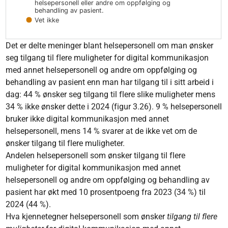
helsepersonell eller andre om oppfølging og
behandling av pasient.
Vet ikke
End of interactive chart.
Det er delte meninger blant helsepersonell om man ønsker
seg tilgang til flere muligheter for digital kommunikasjon
med annet helsepersonell og andre om oppfølging og
behandling av pasient enn man har tilgang til i sitt arbeid i
dag: 44 % ønsker seg tilgang til flere slike muligheter mens
34 % ikke ønsker dette i 2024 (figur 3.26). 9 % helsepersonell
bruker ikke digital kommunikasjon med annet
helsepersonell, mens 14 % svarer at de ikke vet om de
ønsker tilgang til flere muligheter.
Andelen helsepersonell som ønsker tilgang til flere
muligheter for digital kommunikasjon med annet
helsepersonell og andre om oppfølging og behandling av
pasient har økt med 10 prosentpoeng fra 2023 (34 %) til
2024 (44 %).
Hva kjennetegner helsepersonell som ønsker
tilgang til flere