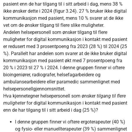
pasient enn de har tilgang til i sitt arbeid i dag, mens 38 %
ikke ønsker dette i 2024 (figur 3.24). 27 % bruker ikke digital
kommunikasjon med pasient, mens 10 % svarer at de ikke
vet om de ønsker tilgang til flere slike muligheter.
Andelen helsepersonell som ønsker tilgang til flere
muligheter for digital kommunikasjon i kontakt med pasient
er redusert med 3 prosentpoeng fra 2023 (28 %) til 2024 (25
%). Parallelt har andelen som svarer at de ikke bruker digital
kommunikasjon med pasient økt med 7 prosentpoeng fra
20 % i 2023 til 27 % i 2024. I denne gruppen finner vi oftere
bioingeniører, radiografer, helsefagarbeidere og
ambulansearbeidere eller paramedic sammenlignet med
helsepersonellgjennomsnittet.
Hva kjennetegner helsepersonell som ønsker
tilgang til flere
muligheter
for digital kommunikasjon i kontakt med pasient
enn de har tilgang til i sitt arbeid i dag (25 %)?
I denne gruppen finner vi oftere ergoterapeuter (40 %)
og fysio- eller manuellterapeuter (39 %) sammenlignet