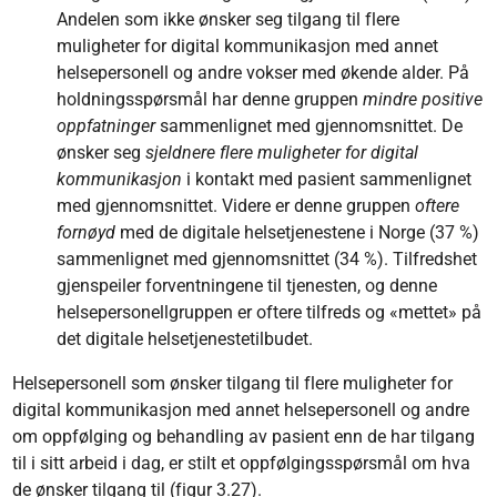
Andelen som ikke ønsker seg tilgang til flere
muligheter for digital kommunikasjon med annet
helsepersonell og andre vokser med økende alder. På
holdningsspørsmål har denne gruppen
mindre positive
oppfatninger
sammenlignet med gjennomsnittet. De
ønsker seg
sjeldnere flere muligheter for digital
kommunikasjon
i kontakt med pasient sammenlignet
med gjennomsnittet. Videre er denne gruppen
oftere
fornøyd
med de digitale helsetjenestene i Norge (37 %)
sammenlignet med gjennomsnittet (34 %). Tilfredshet
gjenspeiler forventningene til tjenesten, og denne
helsepersonellgruppen er oftere tilfreds og «mettet» på
det digitale helsetjenestetilbudet.
Helsepersonell som ønsker tilgang til flere muligheter for
digital kommunikasjon med annet helsepersonell og andre
om oppfølging og behandling av pasient enn de har tilgang
til i sitt arbeid i dag, er stilt et oppfølgingsspørsmål om hva
de ønsker tilgang til (figur 3.27).