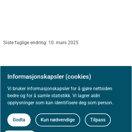
Siste faglige endring: 10. mars 2025
Informasjonskapsler (cookies)
Vi bruker informasjonskapsler for å gjøre nettsiden
bedre og for å samle statistikk. Vi lagrer aldri
opplysninger som kan identifisere deg som person.
Skriv ut / lag PDF
Godta
Kun nødvendige
Tilpass