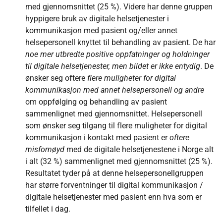
med gjennomsnittet (25 %). Videre har denne gruppen
hyppigere bruk av digitale helsetjenester i
kommunikasjon med pasient og/eller annet
helsepersonell knyttet til behandling av pasient. De har
noe mer utbredte positive oppfatninger og holdninger
til digitale helsetjenester, men bildet er ikke entydig
. De
ønsker seg oftere
flere muligheter for digital
kommunikasjon med annet helsepersonell og andre
om oppfølging og behandling av pasient
sammenlignet med gjennomsnittet. Helsepersonell
som ønsker seg tilgang til flere muligheter for digital
kommunikasjon i kontakt med pasient er
oftere
misfornøyd
med de digitale helsetjenestene i Norge alt
i alt (32 %) sammenlignet med gjennomsnittet (25 %).
Resultatet tyder på at denne helsepersonellgruppen
har større forventninger til digital kommunikasjon /
digitale helsetjenester med pasient enn hva som er
tilfellet i dag.