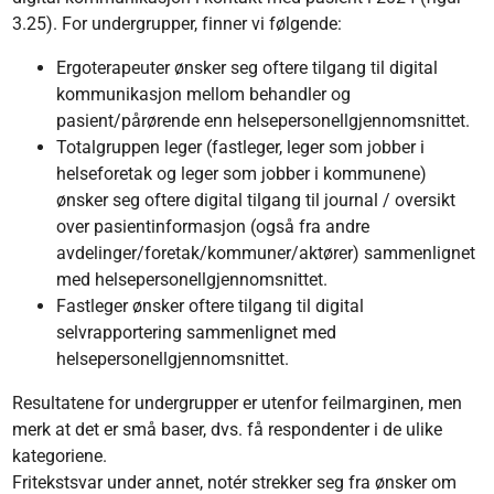
3.25). For undergrupper, finner vi følgende:
Ergoterapeuter ønsker seg oftere tilgang til digital
kommunikasjon mellom behandler og
pasient/pårørende enn helsepersonellgjennomsnittet.
Totalgruppen leger (fastleger, leger som jobber i
helseforetak og leger som jobber i kommunene)
ønsker seg oftere digital tilgang til journal / oversikt
over pasientinformasjon (også fra andre
avdelinger/foretak/kommuner/aktører) sammenlignet
med helsepersonellgjennomsnittet.
Fastleger ønsker oftere tilgang til digital
selvrapportering sammenlignet med
helsepersonellgjennomsnittet.
Resultatene for undergrupper er utenfor feilmarginen, men
merk at det er små baser, dvs. få respondenter i de ulike
kategoriene.
Fritekstsvar under annet, notér strekker seg fra ønsker om