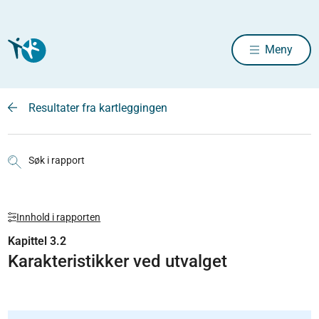
Meny
Resultater fra kartleggingen
Søk i rapport
Innhold i rapporten
Kapittel 3.2
Karakteristikker ved utvalget