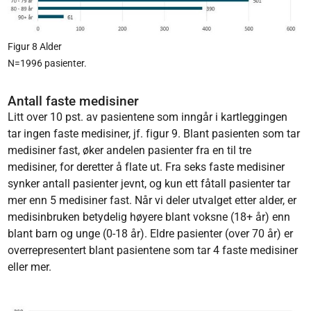
Figur 8 Alder
N=1996 pasienter.
Antall faste medisiner
Litt over 10 pst. av pasientene som inngår i kartleggingen
tar ingen faste medisiner, jf. figur 9. Blant pasienten som tar
medisiner fast, øker andelen pasienter fra en til tre
medisiner, for deretter å flate ut. Fra seks faste medisiner
synker antall pasienter jevnt, og kun ett fåtall pasienter tar
mer enn 5 medisiner fast. Når vi deler utvalget etter alder, er
medisinbruken betydelig høyere blant voksne (18+ år) enn
blant barn og unge (0-18 år). Eldre pasienter (over 70 år) er
overrepresentert blant pasientene som tar 4 faste medisiner
eller mer.