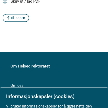
Skriv ut / lag PDF
Til toppen
Om Helsedirektoratet
Om oss
Informasjonskapsler (cookies)
Vi bruker informasjonskapsler for å gjøre nettsiden
Jobbe hos oss