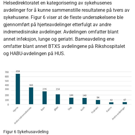
Helsedirektoratet en kategorisering av sykehusenes
avdelinger for å kunne sammenstille resultatene på tvers av
sykehusene. Figur 6 viser at de fleste undersøkelsene ble
gjennomført på hjerteavdelinger etterfulgt av andre
indremedisinske avdelinger. Avdelingen omfatter blant
annet infeksjon, lunge og geriatri. Barneavdeling ene
omfatter blant annet BTXS avdelingene på Rikshospitalet
og HABU-avdelingen på HUS.
Figur 6 Sykehusavdeling