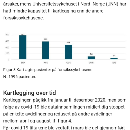
årsaker, mens Universitetssykehuset i Nord -Norge (UNN) har
hatt mindre kapasitet til kartlegging enn de andre
forsøkssykehusene.
Figur 3 Kartlagte pasienter på forsøkssykehusene
N=1996 pasienter.
Kartlegging over tid
Kartleggingen pågikk fra januar til desember 2020, men som
følge av covid -19 ble datainnsamlingen midlertidig stoppet
på enkelte avdelinger og redusert på andre avdelinger
mellom april og august, jf. figur 4.
Før covid-19-tiltakene ble vedtatt i mars ble det gjennomført