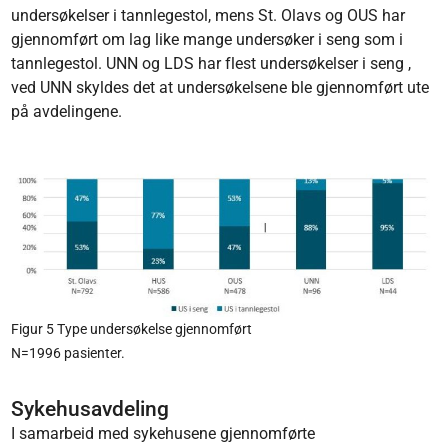
undersøkelser i tannlegestol, mens St. Olavs og OUS har
gjennomført om lag like mange undersøker i seng som i
tannlegestol. UNN og LDS har flest undersøkelser i seng ,
ved UNN skyldes det at undersøkelsene ble gjennomført ute
på avdelingene.
Figur 5 Type undersøkelse gjennomført
N=1996 pasienter.
Sykehusavdeling
I samarbeid med sykehusene gjennomførte