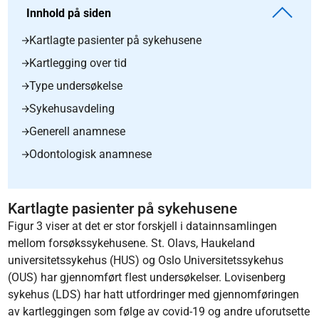
Innhold på siden
Kartlagte pasienter på sykehusene
Kartlegging over tid
Type undersøkelse
Sykehusavdeling
Generell anamnese
Odontologisk anamnese
Kartlagte pasienter på sykehusene
Figur 3 viser at det er stor forskjell i datainnsamlingen
mellom forsøkssykehusene. St. Olavs, Haukeland
universitetssykehus (HUS) og Oslo Universitetssykehus
(OUS) har gjennomført flest undersøkelser. Lovisenberg
sykehus (LDS) har hatt utfordringer med gjennomføringen
av kartleggingen som følge av covid-19 og andre uforutsette