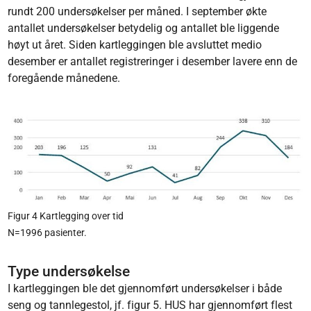
rundt 200 undersøkelser per måned. I september økte
antallet undersøkelser betydelig og antallet ble liggende
høyt ut året. Siden kartleggingen ble avsluttet medio
desember er antallet registreringer i desember lavere enn de
foregående månedene.
Figur 4 Kartlegging over tid
N=1996 pasienter.
Type undersøkelse
I kartleggingen ble det gjennomført undersøkelser i både
seng og tannlegestol, jf. figur 5. HUS har gjennomført flest