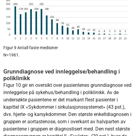
Figur 9 Antall faste medisiner
N=1961.
Grunndiagnose ved innleggelse/behandling i
poliklinikk
Figur 10 gir en oversikt over pasientenes grunndiagnose ved
innleggelse på sykehus/behandling i poliklinikk. Av de
undersøkte pasientene er det markant flest pasienter i
kapittel IX «Sykdommer i sirkulasjonssystemet» (43 pst.),
dvs. hjerte- og karsykdommer. Den største enkeltdiagnosen i
gruppen er aortastenose, som i overkant av halvparten av
pasientene i gruppen er diagnostisert med. Den nest største