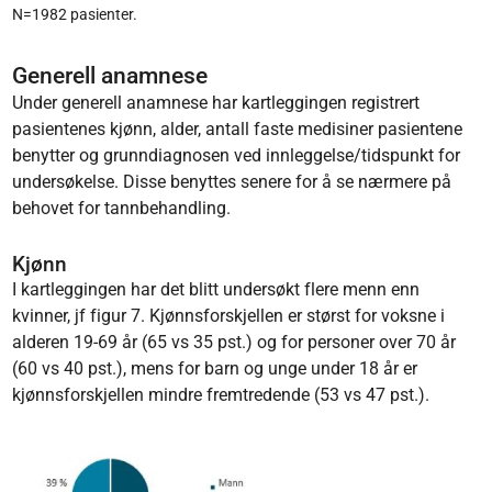
N=1982 pasienter.
Generell anamnese
Under generell anamnese har kartleggingen registrert
pasientenes kjønn, alder, antall faste medisiner pasientene
benytter og grunndiagnosen ved innleggelse/tidspunkt for
undersøkelse. Disse benyttes senere for å se nærmere på
behovet for tannbehandling.
Kjønn
I kartleggingen har det blitt undersøkt flere menn enn
kvinner, jf figur 7. Kjønnsforskjellen er størst for voksne i
alderen 19-69 år (65 vs 35 pst.) og for personer over 70 år
(60 vs 40 pst.), mens for barn og unge under 18 år er
kjønnsforskjellen mindre fremtredende (53 vs 47 pst.).