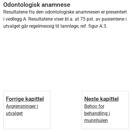
Odontologisk anamnese
Resultatene fra den odontologiske anamnesen er presentert
i vedlegg A. Resultatene viser bl.a. at 75 pst. av pasientene i
utvalget går regelmessig til tannlege, ref. figur A.3.
Forrige kapittel
Neste kapittel
Avgrensninger i
Behov for
utvalget
behandling i
munnhulen