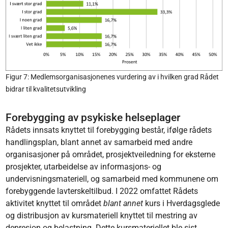
Figur 7: Medlemsorganisasjonenes vurdering av i hvilken grad Rådet
bidrar til kvalitetsutvikling
Forebygging av psykiske helseplager
Rådets innsats knyttet til forebygging består, ifølge rådets
handlingsplan, blant annet av samarbeid med andre
organisasjoner på området, prosjektveiledning for eksterne
prosjekter, utarbeidelse av informasjons- og
undervisningsmateriell, og samarbeid med kommunene om
forebyggende lavterskeltilbud. I 2022 omfattet Rådets
aktivitet knyttet til området
blant annet
kurs i Hverdagsglede
og distribusjon av kursmateriell knyttet til mestring av
depresjon og belastning. Dette kursmateriellet ble sist