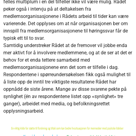
felles multiplum i en del tilfeller ikke vil være mulig. Rådet
peker også i intervju på at deltakelsen fra
medlemsorganisasjonene i Rådets arbeid til tider kan være
varierende. Det opplyses om at når organisasjonen ber om
innspill fra medlemsorganisasjonene til høringssvar får de
typisk ett til to svar.
Samtidig understreker Rådet at de fremover vil jobbe enda
mer aktivt for å involvere medlemmene, og at de ser at det er
behov for et enda tettere samarbeid med
medlemsorganisasjonene enn det som er tilfelle i dag.
Respondentene i spørreundersøkelsen fikk også mulighet til
å liste opp de inntil tre viktigste resultatene Rådet har
oppnådd de siste årene. Mange av disse svarene pekte på
synlighet (én av respondentene listet opp «synlighet» tre
ganger), arbeidet med media, og befolkningsrettet
opplysningsarbeid.