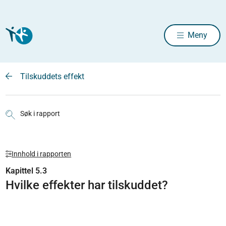
Meny
Tilskuddets effekt
Søk i rapport
Innhold i rapporten
Kapittel 5.3
Hvilke effekter har tilskuddet?