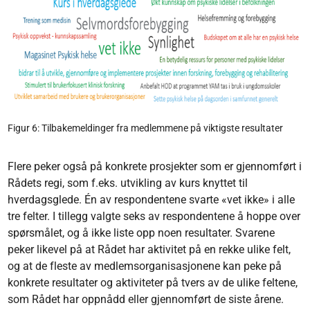
Figur 6: Tilbakemeldinger fra medlemmene på viktigste resultater
Flere peker også på konkrete prosjekter som er gjennomført i
Rådets regi, som f.eks. utvikling av kurs knyttet til
hverdagsglede. Én av respondentene svarte «vet ikke» i alle
tre felter. I tillegg valgte seks av respondentene å hoppe over
spørsmålet, og å ikke liste opp noen resultater. Svarene
peker likevel på at Rådet har aktivitet på en rekke ulike felt,
og at de fleste av medlemsorganisasjonene kan peke på
konkrete resultater og aktiviteter på tvers av de ulike feltene,
som Rådet har oppnådd eller gjennomført de siste årene.