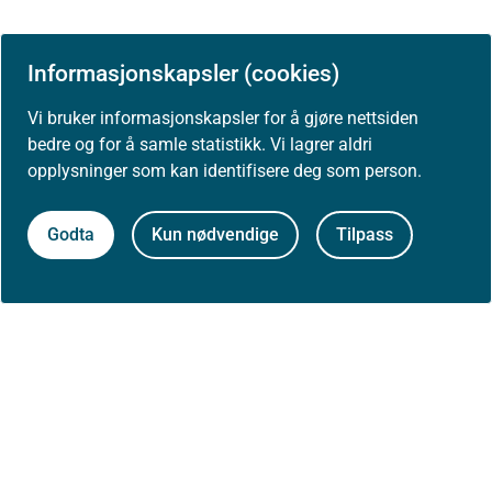
Informasjonskapsler (cookies)
Vi bruker informasjonskapsler for å gjøre nettsiden
bedre og for å samle statistikk. Vi lagrer aldri
opplysninger som kan identifisere deg som person.
Godta
Kun nødvendige
Tilpass
Siste faglige endring: 01. oktober 2024