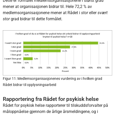
Dette er formålet medlemsorganisasjonene i størst grad
mener at organisasjonen bidrar til. Hele 72,2 % av
medlemsorganisasjonene mener at Rådet i
stor
eller
svært
stor
grad bidrar til dette formålet.
Figur 11: Medlemsorganisasjonenes vurdering av i hvilken grad
Rådet bidrar til opplysningsarbeid
Rapportering fra Rådet for psykisk helse
Rådet for psykisk helse rapporterer til tilskuddsforvalter på
måloppnåelse gjennom de årlige årsmeldingene, og i