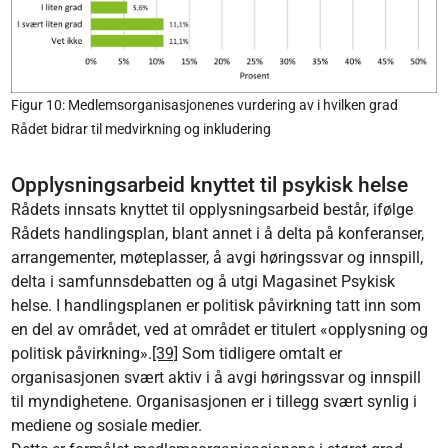
Figur 10: Medlemsorganisasjonenes vurdering av i hvilken grad
Rådet bidrar til medvirkning og inkludering
Opplysningsarbeid knyttet til psykisk helse
Rådets innsats knyttet til opplysningsarbeid består, ifølge
Rådets handlingsplan, blant annet i å delta på konferanser,
arrangementer, møteplasser, å avgi høringssvar og innspill,
delta i samfunnsdebatten og å utgi Magasinet Psykisk
helse. I handlingsplanen er politisk påvirkning tatt inn som
en del av området, ved at området er titulert «opplysning og
politisk påvirkning».
[39]
Som tidligere omtalt er
organisasjonen svært aktiv i å avgi høringssvar og innspill
til myndighetene. Organisasjonen er i tillegg svært synlig i
mediene og sosiale medier.