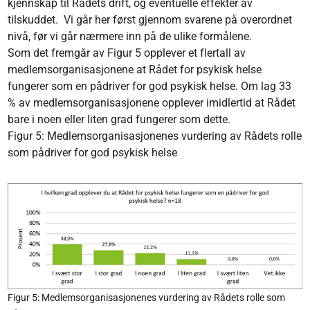
kjennskap til Rådets drift, og eventuelle effekter av
tilskuddet. Vi går her først gjennom svarene på overordnet
nivå, før vi går nærmere inn på de ulike formålene.
Som det fremgår av Figur 5 opplever et flertall av
medlemsorganisasjonene at Rådet for psykisk helse
fungerer som en pådriver for god psykisk helse. Om lag 33
% av medlemsorganisasjonene opplever imidlertid at Rådet
bare i noen eller liten grad fungerer som dette.
Figur 5: Medlemsorganisasjonenes vurdering av Rådets rolle
som pådriver for god psykisk helse
Figur 5: Medlemsorganisasjonenes vurdering av Rådets rolle som