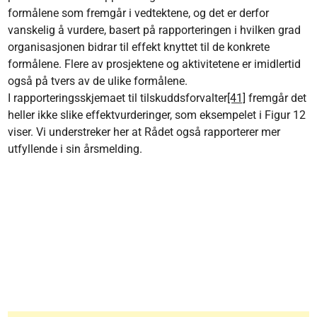
formålene som fremgår i vedtektene, og det er derfor
vanskelig å vurdere, basert på rapporteringen i hvilken grad
organisasjonen bidrar til effekt knyttet til de konkrete
formålene. Flere av prosjektene og aktivitetene er imidlertid
også på tvers av de ulike formålene.
I rapporteringsskjemaet til tilskuddsforvalter
[41]
fremgår det
heller ikke slike effektvurderinger, som eksempelet i Figur 12
viser. Vi understreker her at Rådet også rapporterer mer
utfyllende i sin årsmelding.