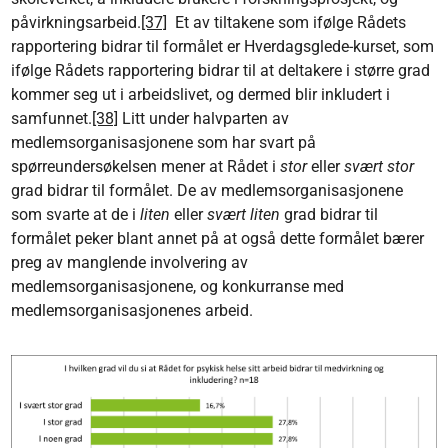
påvirkningsarbeid.
[37]
Et av tiltakene som ifølge Rådets
rapportering bidrar til formålet er Hverdagsglede-kurset, som
ifølge Rådets rapportering bidrar til at deltakere i større grad
kommer seg ut i arbeidslivet, og dermed blir inkludert i
samfunnet.
[38]
Litt under halvparten av
medlemsorganisasjonene som har svart på
spørreundersøkelsen mener at Rådet i
stor
eller
svært stor
grad bidrar til formålet. De av medlemsorganisasjonene
som svarte at de i
liten
eller
svært liten
grad bidrar til
formålet peker blant annet på at også dette formålet bærer
preg av manglende involvering av
medlemsorganisasjonene, og konkurranse med
medlemsorganisasjonenes arbeid.