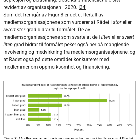
revidert av organisasjonen i 2020.
[34]
Som det fremgår av Figur 8 er det et flertall av
medlemsorganisasjonene som vurderer at Rådet i
stor
eller
svært stor
grad bidrar til formålet. De av
medlemsorganisasjonene som svarte at de i
liten
eller
svært
liten
grad bidrar til formålet peker også her på manglende
involvering og medvirkning fra medlemsorganisasjonene, og
at Rådet også på dette området konkurrerer med
medlemmer om oppmerksomhet og finansiering.
Figur 8: Medlemsorganisasjonenes vurdering av i hvilken grad Rådet