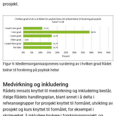
prosjekt.
Figur 9: Medlemsorganisasjonenes vurdering av i hvilken grad Rådet
bidrar til forskning på psykisk helse
Medvirkning og inkludering
Rådets innsats knyttet til medvirkning og inkludering består,
ifølge Rådets handlingsplan, blant annet i å delta i
referansegrupper for prosjekt knyttet til formålet, utvikling av
prosjekt og kurs knyttet til formålet, for eksempel i
skoleverket, å inkludere brukere i forskningsprosjekt, og