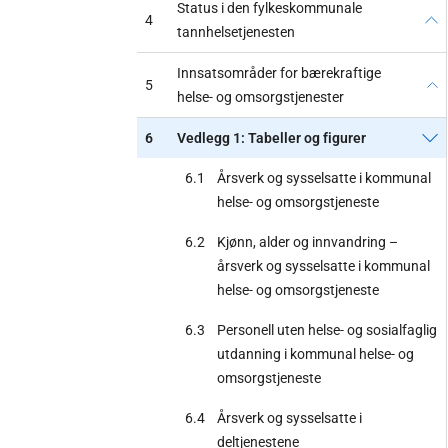
Status i den fylkeskommunale
4
tannhelsetjenesten
Innsatsområder for bærekraftige
5
helse- og omsorgstjenester
6
Vedlegg 1: Tabeller og figurer
6.1
Årsverk og sysselsatte i kommunal
helse- og omsorgstjeneste
6.2
Kjønn, alder og innvandring –
årsverk og sysselsatte i kommunal
helse- og omsorgstjeneste
6.3
Personell uten helse- og sosialfaglig
utdanning i kommunal helse- og
omsorgstjeneste
6.4
Årsverk og sysselsatte i
deltjenestene