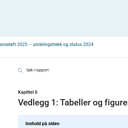
nseløft 2025 – utviklingstrekk og status 2024
Søk i rapport
Kapittel 6
Vedlegg 1: Tabeller og figure
Innhold på siden