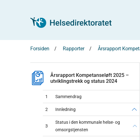
Forsiden
Rapporter
Årsrapport Kompeta
Årsrapport Kompetanseløft 2025 –
utviklingstrekk og status 2024
1
Sammendrag
2
Innledning
Status i den kommunale helse- og
3
omsorgstjensten