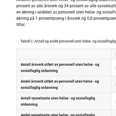
prosent av alle årsverk og 34 prosent av alle sysselsatt
en økning i andelen av personell uten helse- og sosialfa
økning på 1 prosentpoeng i årsverk og 0,8 prosentpoen
tiltar.
Tabell C: Antall og andel personell uten helse- og sosialfagl
Antall årsverk utført av personell uten helse- og
sosialfaglig utdanning
Andel årsverk utført av personell uten helse- og
sosialfaglig utdanning
Antall sysselsatte uten helse- og sosialfaglig
utdanning
Andel sysselsatte uten helse- og sosialfaglig