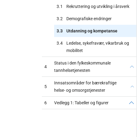
3.1
Rekruttering og utvikling i årsverk
3.2
Demografiske endringer
3.3
Utdanning og kompetanse
3.4
Ledelse, sykefravær, vikarbruk og
mobilitet
Status i den fylkeskommunale
4
tannhelsetjenesten
Innsatsområder for bærekraftige
5
helse- og omsorgstjenester
6
Vedlegg 1: Tabeller og figurer