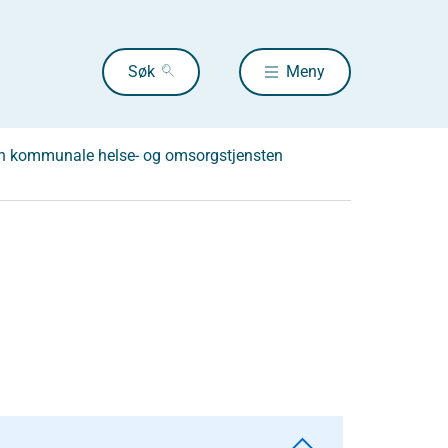
Søk
Meny
en kommunale helse- og omsorgstjensten