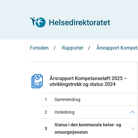
Forsiden
Rapporter
Årsrapport Kompeta
Årsrapport Kompetanseløft 2025 –
utviklingstrekk og status 2024
1
Sammendrag
2
Innledning
Status i den kommunale helse- og
3
omsorgstjensten