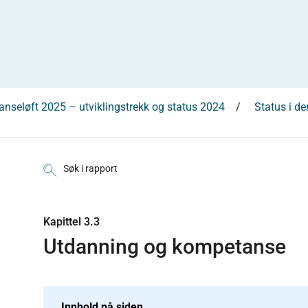
nseløft 2025 – utviklingstrekk og status 2024
Status i d
Søk i rapport
Kapittel 3.3
Utdanning og kompetanse
Innhold på siden