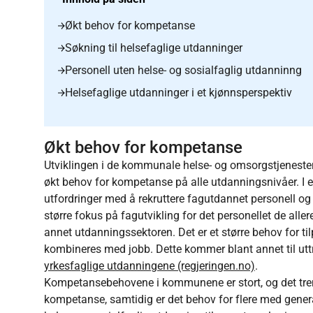
Økt behov for kompetanse
Søkning til helsefaglige utdanninger
Personell uten helse- og sosialfaglig utdanninng
Helsefaglige utdanninger i et kjønnsperspektiv
Økt behov for kompetanse
Utviklingen i de kommunale helse- og omsorgstjenestene
økt behov for kompetanse på alle utdanningsnivåer. I
utfordringer med å rekruttere fagutdannet personell og det
større fokus på fagutvikling for det personellet de aller
annet utdanningssektoren. Det er et større behov for 
kombineres med jobb. Dette kommer blant annet til uttr
yrkesfaglige utdanningene (regjeringen.no)
.
Kompetansebehovene i kommunene er stort, og det tre
kompetanse, samtidig er det behov for flere med gener