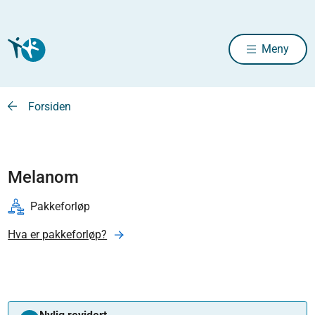
Meny
Forsiden
Melanom
Pakkeforløp
Hva er pakkeforløp?