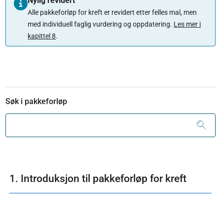
Nylig revidert
Alle pakkeforløp for kreft er revidert etter felles mal, men
med individuell faglig vurdering og oppdatering.
Les mer i
kapittel 8
.
Søk i pakkeforløp
1. Introduksjon til pakkeforløp for kreft