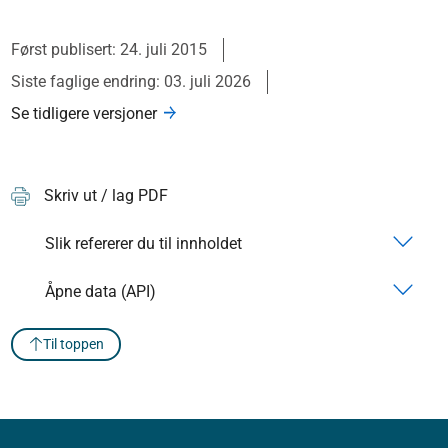
Først publisert: 24. juli 2015
Siste faglige endring: 03. juli 2026
Se tidligere versjoner
Skriv ut / lag PDF
Slik refererer du til innholdet
Åpne data (API)
Til toppen