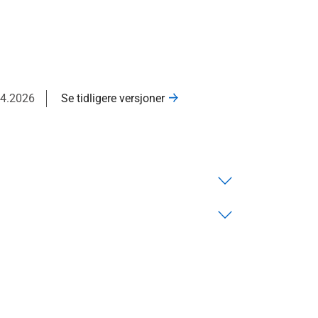
04.2026
Se tidligere versjoner