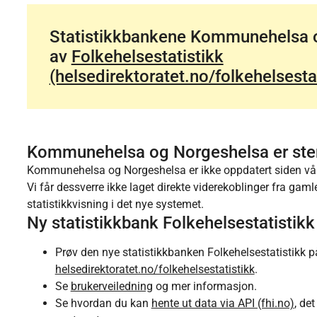
Statistikkbankene Kommunehelsa o
av
Folkehelsestatistikk
(helsedirektoratet.no/folkehelsesta
Kommunehelsa og Norgeshelsa er ste
Kommunehelsa og Norgeshelsa er ikke oppdatert siden vår
Vi får dessverre ikke laget direkte viderekoblinger fra gaml
statistikkvisning i det nye systemet.
Ny statistikkbank Folkehelsestatistikk
Prøv den nye statistikkbanken Folkehelsestatistikk 
helsedirektoratet.no/folkehelsestatistikk
.
Se
brukerveiledning
og mer informasjon.
Se hvordan du kan
hente ut data via API (fhi.no)
, de