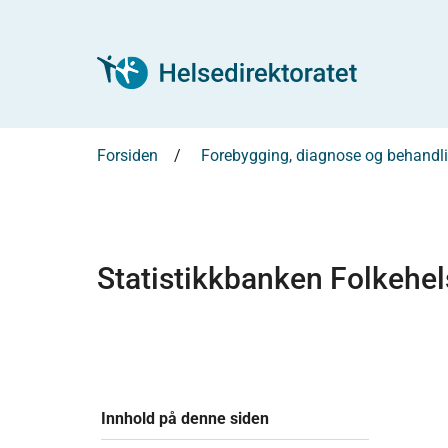
Forsiden
Forebygging, diagnose og behandl
Statistikkbanken Folkehe
Innhold på denne siden