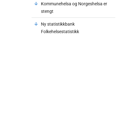
Kommunehelsa og Norgeshelsa er
stengt
Ny statistikkbank
Folkehelsestatistikk