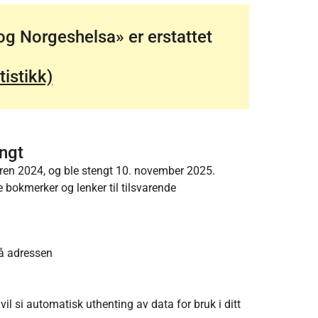
g Norgeshelsa» er erstattet
tistikk)
ngt
en 2024, og ble stengt 10. november 2025.
e bokmerker og lenker til tilsvarende
på adressen
t vil si automatisk uthenting av data for bruk i ditt