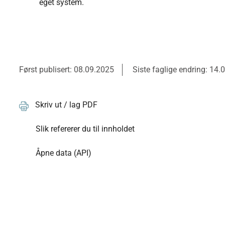
eget system.
Først publisert: 08.09.2025
Siste faglige endring: 14.
Skriv ut / lag PDF
Slik refererer du til innholdet
Åpne data (API)