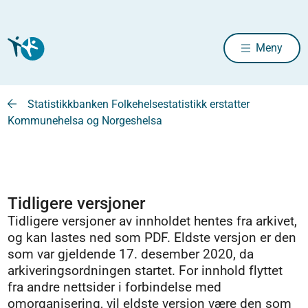
Meny
Statistikkbanken Folkehelsestatistikk erstatter
Kommunehelsa og Norgeshelsa
Tidligere versjoner
Tidligere versjoner av innholdet hentes fra arkivet,
og kan lastes ned som PDF. Eldste versjon er den
som var gjeldende 17. desember 2020, da
arkiveringsordningen startet. For innhold flyttet
fra andre nettsider i forbindelse med
omorganisering, vil eldste versjon være den som