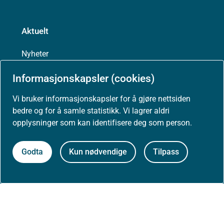
Aktuelt
Nyheter
Informasjonskapsler (cookies)
Arrangementer
Vi bruker informasjonskapsler for å gjøre nettsiden
Høringer
bedre og for å samle statistikk. Vi lagrer aldri
opplysninger som kan identifisere deg som person.
Presse
Godta
Kun nødvendige
Tilpass
Om nettstedet
Personvernerklæring