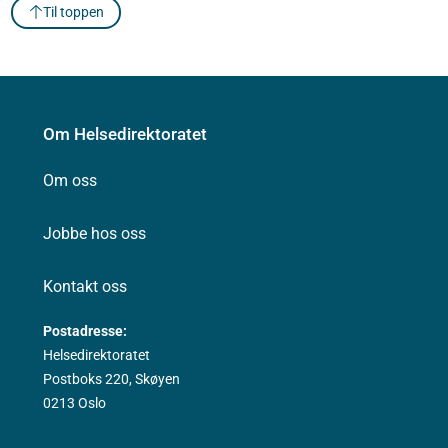
Til toppen
Om Helsedirektoratet
Om oss
Jobbe hos oss
Kontakt oss
Postadresse:
Helsedirektoratet
Postboks 220, Skøyen
0213 Oslo