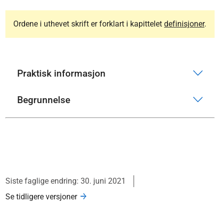
Ordene i uthevet skrift er forklart i kapittelet
definisjoner
.
Praktisk informasjon
Begrunnelse
Siste faglige endring: 30. juni 2021
Se tidligere versjoner