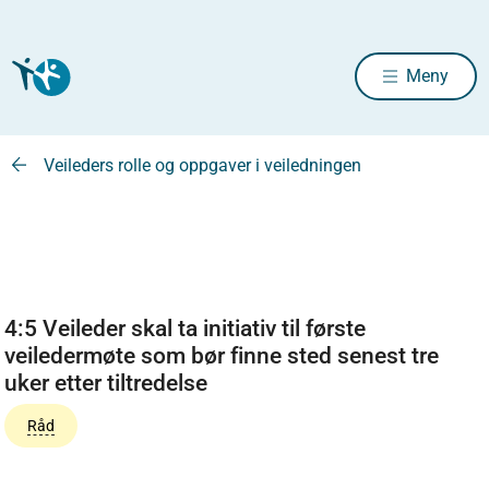
Meny
Veileders rolle og oppgaver i veiledningen
4:5 Veileder skal ta initiativ til første
veiledermøte som bør finne sted senest tre
uker etter tiltredelse
Råd