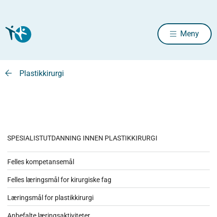
Meny
Plastikkirurgi
SPESIALISTUTDANNING INNEN PLASTIKKIRURGI
Felles kompetansemål
Felles læringsmål for kirurgiske fag
Læringsmål for plastikkirurgi
Anbefalte læringsaktiviteter